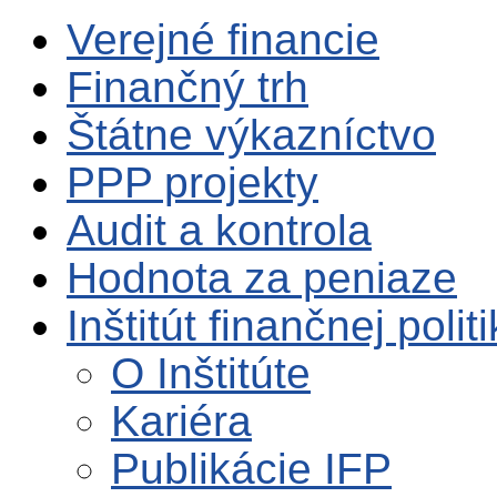
Verejné financie
Finančný trh
Štátne výkazníctvo
PPP projekty
Audit a kontrola
Hodnota za peniaze
Inštitút finančnej polit
O Inštitúte
Kariéra
Publikácie IFP