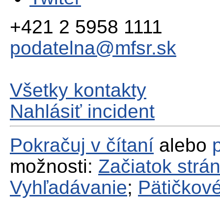
+421 2 5958 1111
podatelna@mfsr.sk
Všetky kontakty
Nahlásiť incident
Pokračuj v čítaní
alebo
možnosti:
Začiatok strá
Vyhľadávanie
;
Pätičkové