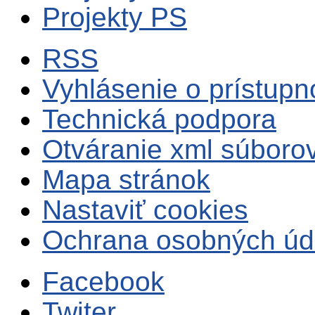
Projekty PS
RSS
Vyhlásenie o prístupn
Technická podpora
Otváranie xml súboro
Mapa stránok
Nastaviť cookies
Ochrana osobných úd
Facebook
Twiter