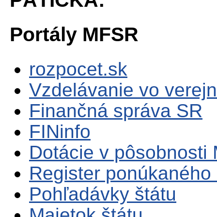
Portály MFSR
rozpocet.sk
Vzdelávanie vo verejn
Finančná správa SR
FINinfo
Dotácie v pôsobnosti
Register ponúkaného 
Pohľadávky štátu
Majetok štátu