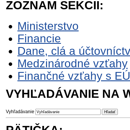
ZOZNAM SEKCII:
Ministerstvo
Financie
Dane, clá a účtovníct
Medzinárodné vzťahy
Finančné vzťahy s E
VYHĽADÁVANIE NA W
Vyhľadávanie
PÄTIČKA: