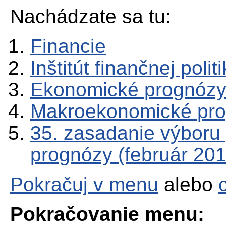
Nachádzate sa tu:
Financie
Inštitút finančnej polit
Ekonomické prognóz
Makroekonomické pr
35. zasadanie výboru
prognózy (február 201
Pokračuj v menu
alebo
Pokračovanie menu: