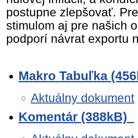
postupne zlepšovať. Pr
stimulom aj pre našich 
podporí návrat exportu na
Makro Tabuľka (45
Aktuálny dokument
Komentár (388kB)