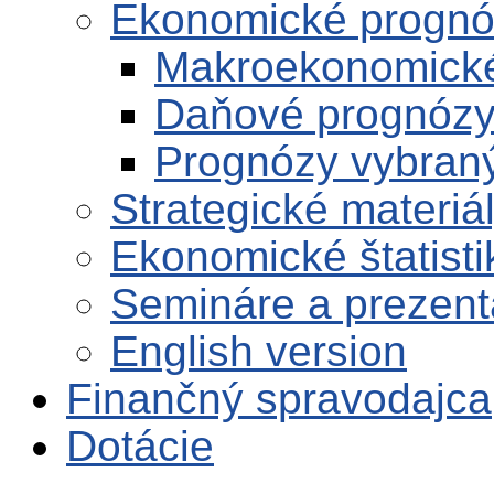
Ekonomické progn
Makroekonomick
Daňové prognóz
Prognózy vybran
Strategické materiá
Ekonomické štatisti
Semináre a prezent
English version
Finančný spravodajca
Dotácie