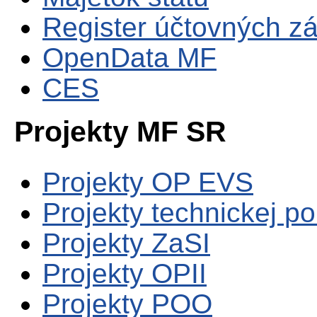
Register účtovných zá
OpenData MF
CES
Projekty MF SR
Projekty OP EVS
Projekty technickej p
Projekty ZaSI
Projekty OPII
Projekty POO