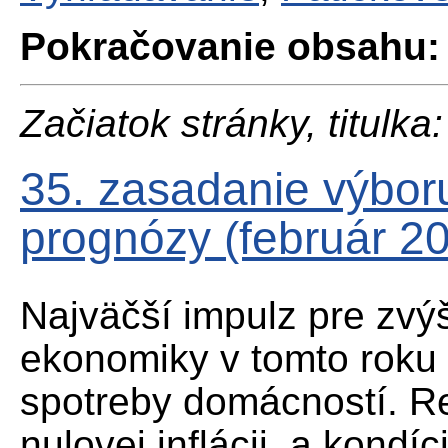
Pokračovanie obsahu:
Začiatok stránky, titulka:
35. zasadanie výbo
prognózy (február 2
Najväčší impulz pre zvý
ekonomiky v tomto roku
spotreby domácností. Re
nulovej inflácii, a kondí