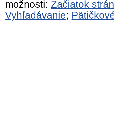
možnosti:
Začiatok strá
Vyhľadávanie
;
Pätičkové