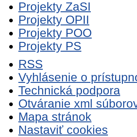
Projekty ZaSI
Projekty OPII
Projekty POO
Projekty PS
RSS
Vyhlásenie o prístupn
Technická podpora
Otváranie xml súboro
Mapa stránok
Nastaviť cookies