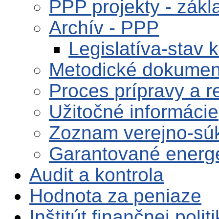
PPP projekty - zákl
Archív - PPP
Legislatíva-stav 
Metodické dokumen
Proces prípravy a r
Užitočné informácie
Zoznam verejno-súk
Garantované energe
Audit a kontrola
Hodnota za peniaze
Inštitút finančnej polit