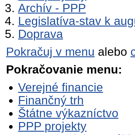
Archív - PPP
Legislatíva-stav k au
Doprava
Pokračuj v menu
alebo
Pokračovanie menu:
Verejné financie
Finančný trh
Štátne výkazníctvo
PPP projekty