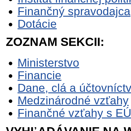
Finančný spravodajca
Dotácie
ZOZNAM SEKCII:
Ministerstvo
Financie
Dane, clá a účtovníct
Medzinárodné vzťahy
Finančné vzťahy s E