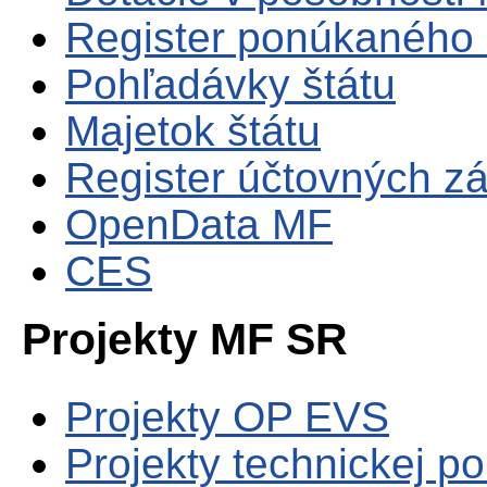
Register ponúkaného 
Pohľadávky štátu
Majetok štátu
Register účtovných zá
OpenData MF
CES
Projekty MF SR
Projekty OP EVS
Projekty technickej p