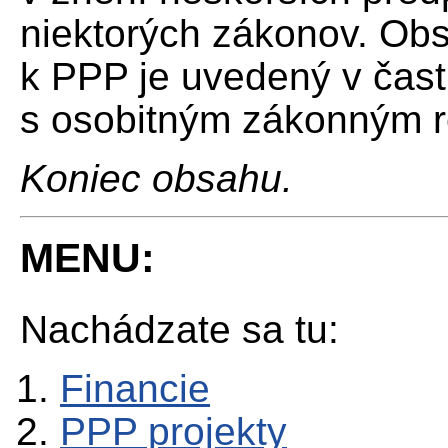
niektorých zákonov. Obs
k PPP je uvedený v čast
s osobitným zákonným 
Koniec obsahu.
MENU:
Nachádzate sa tu:
Financie
PPP projekty