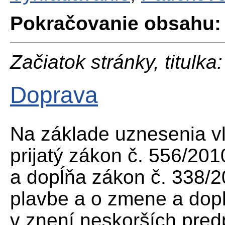
Pokračovanie obsahu:
Začiatok stránky, titulka:
Doprava
Na základe uznesenia v
prijatý zákon č. 556/201
a dopĺňa zákon č. 338/2
plavbe a o zmene a dop
v znení neskorších pred