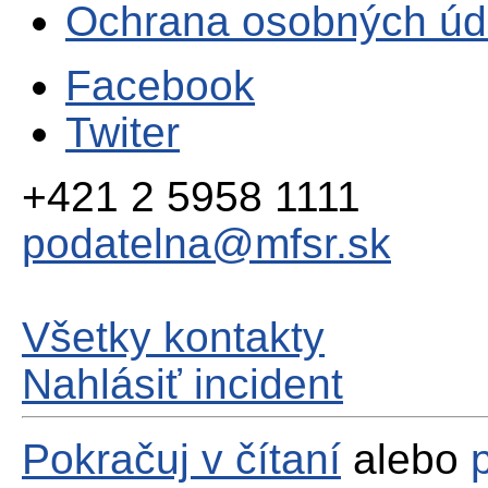
Ochrana osobných úd
Facebook
Twiter
+421 2 5958 1111
podatelna@mfsr.sk
Všetky kontakty
Nahlásiť incident
Pokračuj v čítaní
alebo