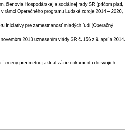
, členovia Hospodárskej a sociálnej rady SR (pričom platí,
rov v rámci Operačného programu Ľudské zdroje 2014 – 2020,
oru Iniciatívy pre zamestnanosť mladých ľudí (Operačný
novembra 2013 uznesením vlády SR č. 156 z 9. apríla 2014.
vať zmeny predmetnej aktualizácie dokumentu do svojich