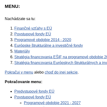
MENU:
Nachádzate sa tu:
Finančné vzťahy s EÚ
Povstupové fondy EÚ
Programové obdobie 2014 - 2020
Európske štrukturálne a investičné fondy
Materiály
Stratégia financovania EŠIF na programové obdobie 2
Stratégia financovania Európskych štrukturálnych a in
Pokračuj v menu
alebo
choď do inej sekcie
.
Pokračovanie menu:
Predvstupové fondy EÚ
Povstupové fondy EÚ
Programové obdobie 2021 - 2027