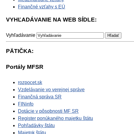
Finančné vzťahy s EÚ
VYHĽADÁVANIE NA WEB SÍDLE:
Vyhľadávanie
PÄTIČKA:
Portály MFSR
rozpocet.sk
Vzdelávanie vo verejnej správe
Finančná správa SR
FINinfo
Dotácie v pôsobnosti MF SR
Register ponúkaného majetku štátu
Pohľadávky štátu
Majetok štátu