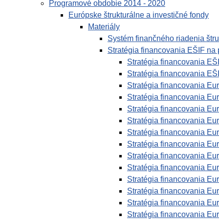
Programové obdobie 2014 - 2020
Európske štrukturálne a investičné fondy
Materiály
Systém finančného riadenia št
Stratégia financovania EŠIF na
Stratégia financovania EŠ
Stratégia financovania EŠ
Stratégia financovania Eu
Stratégia financovania Eu
Stratégia financovania Eu
Stratégia financovania Eu
Stratégia financovania Eu
Stratégia financovania Eu
Stratégia financovania Eu
Stratégia financovania Eu
Stratégia financovania Eu
Stratégia financovania Eu
Stratégia financovania Eu
Stratégia financovania Eu