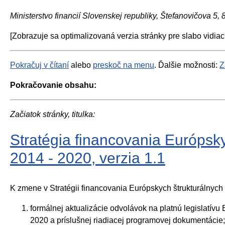
Ministerstvo financií Slovenskej republiky, Štefanovičova 5,
[Zobrazuje sa optimalizovaná verzia stránky pre slabo vidiac
Pokračuj v čítaní
alebo
preskoč na menu
. Ďalšie možnosti:
Z
Pokračovanie obsahu:
Začiatok stránky, titulka:
Stratégia financovania Európsk
2014 - 2020, verzia 1.1
K zmene v Stratégii financovania Európskych štrukturálnych
formálnej aktualizácie odvolávok na platnú legislat
2020 a príslušnej riadiacej programovej dokumentácie;