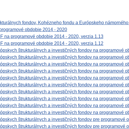
rukturálnych fondov, Kohézneho fondu a Európskeho námorného
 programové obdobie 2014 - 2020
IF na programové obdobie 2014 - 2020, verzia 1.13
IF na programové obdobie 2014 - 2020, verzia 1.12
rópskych štrukturálnych a investičných fondov na programové ob
rópskych štrukturálnych a investičných fondov na programové ob
rópskych štrukturálnych a investičných fondov na programové ob
rópskych štrukturálnych a investičných fondov na programové ob
rópskych štrukturálnych a investičných fondov na programové ob
rópskych štrukturálnych a investičných fondov na programové ob
rópskych štrukturálnych a investičných fondov na programové ob
rópskych štrukturálnych a investičných fondov na programové ob
rópskych štrukturálnych a investičných fondov na programové ob
rópskych štrukturálnych a investičných fondov na programové ob
rópskych štrukturálnych a investičných fondov pre programové o
rópskych štrukturálnych a investičných fondov pre programové o