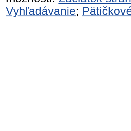
Vyhľadávanie
;
Pätičkové