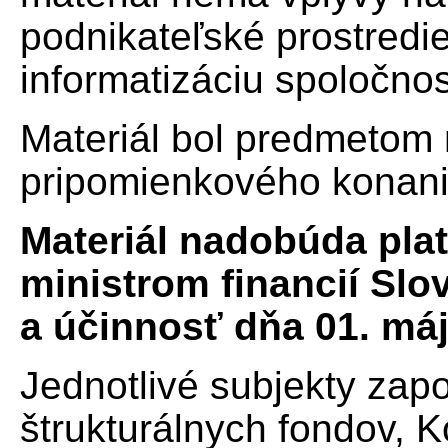
podnikateľské prostredie
informatizáciu spoločnost
Materiál bol predmetom
pripomienkového konani
Materiál nadobúda pla
ministrom financií Slo
a účinnosť dňa 01. má
Jednotlivé subjekty zap
štrukturálnych fondov, 