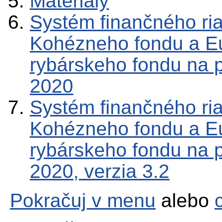
Materiály
Systém finančného ria
Kohézneho fondu a E
rybárskeho fondu na 
2020
Systém finančného ria
Kohézneho fondu a E
rybárskeho fondu na 
2020, verzia 3.2
Pokračuj v menu
alebo