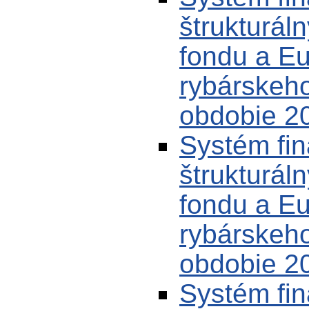
štrukturál
fondu a E
rybárskeh
obdobie 20
Systém fin
štrukturál
fondu a E
rybárskeh
obdobie 20
Systém fin