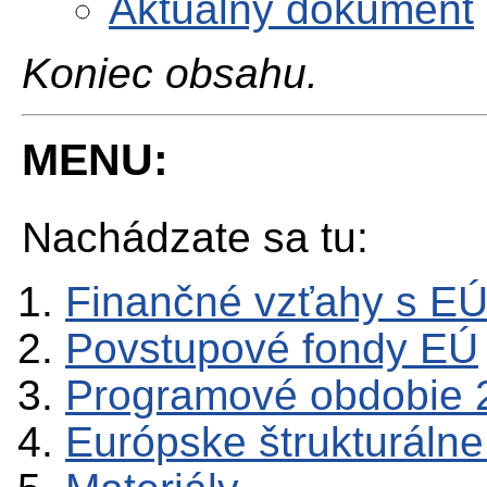
Aktuálny dokument
Koniec obsahu.
MENU:
Nachádzate sa tu:
Finančné vzťahy s E
Povstupové fondy EÚ
Programové obdobie 
Európske štrukturálne