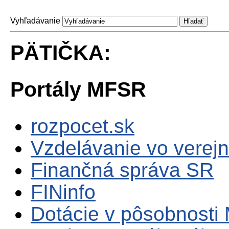
Vyhľadávanie
PÄTIČKA:
Portály MFSR
rozpocet.sk
Vzdelávanie vo verejn
Finančná správa SR
FINinfo
Dotácie v pôsobnosti