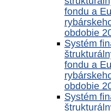
štrukturál
fondu a E
rybárskeh
obdobie 20
Systém fin
štrukturál
fondu a E
rybárskeh
obdobie 20
Systém fin
štrukturál