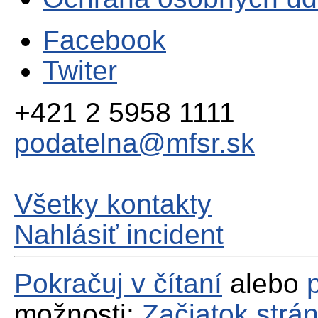
Facebook
Twiter
+421 2 5958 1111
podatelna@mfsr.sk
Všetky kontakty
Nahlásiť incident
Pokračuj v čítaní
alebo
možnosti:
Začiatok strá