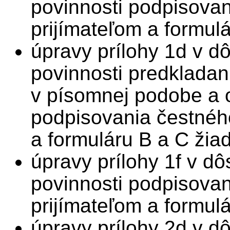
povinnosti podpisova
prijímateľom a formulá
úpravy prílohy 1d v d
povinnosti predkladani
v písomnej podobe a o
podpisovania čestnéh
a formuláru B a C žiad
úpravy prílohy 1f v d
povinnosti podpisova
prijímateľom a formulá
úpravy prílohy 2d v d