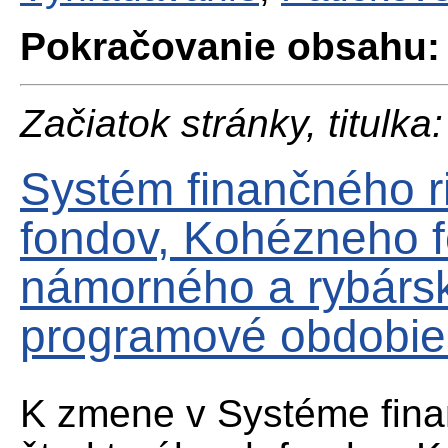
Pokračovanie obsahu:
Začiatok stránky, titulka:
Systém finančného ri
fondov, Kohézneho 
námorného a rybárs
programové obdobie 
K zmene v Systéme fina