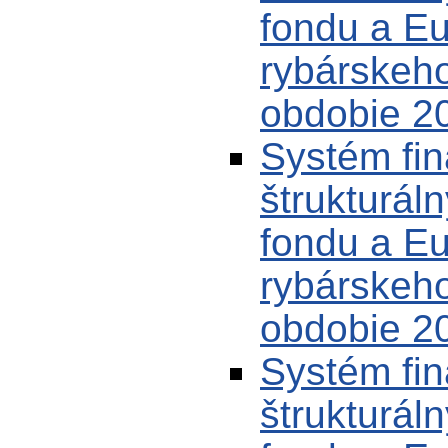
fondu a E
rybárskeh
obdobie 20
Systém fin
štrukturál
fondu a E
rybárskeh
obdobie 20
Systém fin
štrukturál