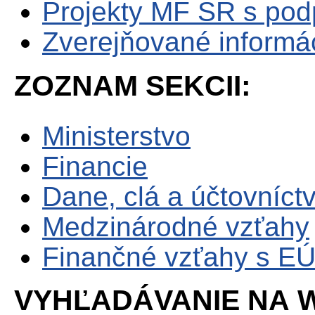
Projekty MF SR s po
Zverejňované informá
ZOZNAM SEKCII:
Ministerstvo
Financie
Dane, clá a účtovníct
Medzinárodné vzťahy
Finančné vzťahy s E
VYHĽADÁVANIE NA W