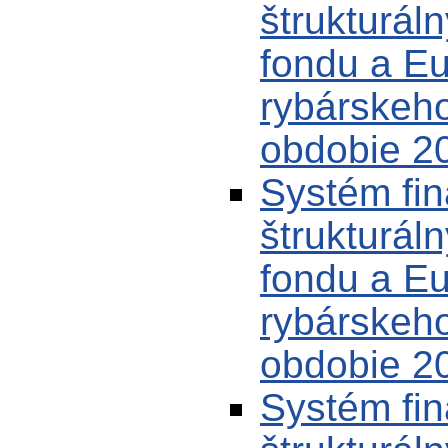
štrukturál
fondu a E
rybárskeh
obdobie 20
Systém fin
štrukturál
fondu a E
rybárskeh
obdobie 20
Systém fin