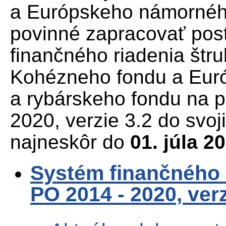
a Európskeho námornéh
povinné zapracovať pos
finančného riadenia štru
Kohézneho fondu a Eu
a rybárskeho fondu na 
2020, verzie 3.2 do svo
najneskôr do
01. júla 2
Systém finančného 
PO 2014 - 2020, ver