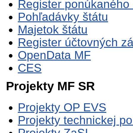
Register ponúkaného 
Pohľadávky štátu
Majetok štátu
Register účtovných zá
OpenData MF
CES
Projekty MF SR
Projekty OP EVS
Projekty technickej p
Projekty ZaSI