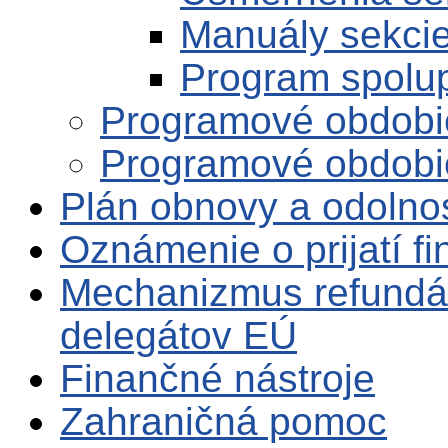
Manuály sekci
Program spolu
Programové obdobi
Programové obdobi
Plán obnovy a odolno
Oznámenie o prijatí f
Mechanizmus refundá
delegátov EÚ
Finančné nástroje
Zahraničná pomoc