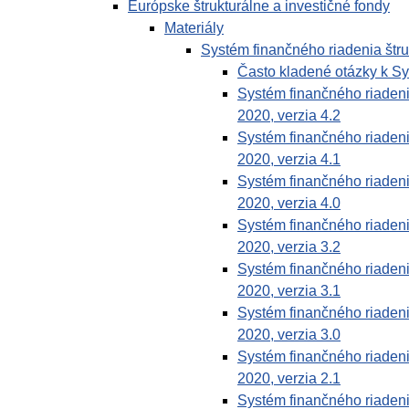
Európske štrukturálne a investičné fondy
Materiály
Systém finančného riadenia št
Často kladené otázky k S
Systém finančného riaden
2020, verzia 4.2
Systém finančného riaden
2020, verzia 4.1
Systém finančného riaden
2020, verzia 4.0
Systém finančného riaden
2020, verzia 3.2
Systém finančného riaden
2020, verzia 3.1
Systém finančného riaden
2020, verzia 3.0
Systém finančného riaden
2020, verzia 2.1
Systém finančného riaden