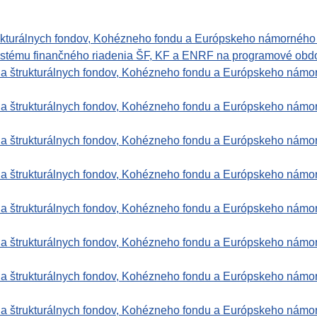
rukturálnych fondov, Kohézneho fondu a Európskeho námorného
ystému finančného riadenia ŠF, KF a ENRF na programové obd
ia štrukturálnych fondov, Kohézneho fondu a Európskeho námo
ia štrukturálnych fondov, Kohézneho fondu a Európskeho námo
ia štrukturálnych fondov, Kohézneho fondu a Európskeho námo
ia štrukturálnych fondov, Kohézneho fondu a Európskeho námo
ia štrukturálnych fondov, Kohézneho fondu a Európskeho námo
ia štrukturálnych fondov, Kohézneho fondu a Európskeho námo
ia štrukturálnych fondov, Kohézneho fondu a Európskeho námo
ia štrukturálnych fondov, Kohézneho fondu a Európskeho námo