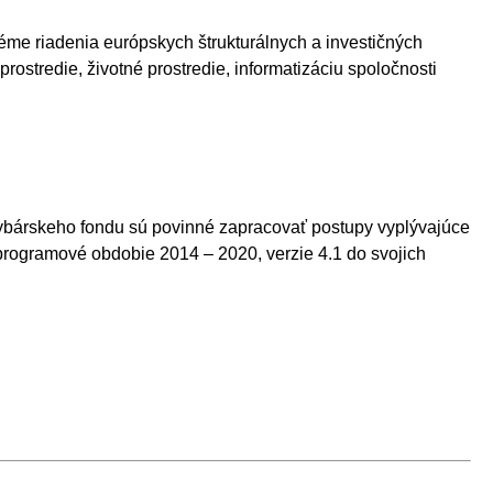
éme riadenia európskych štrukturálnych a investičných
stredie, životné prostredie, informatizáciu spoločnosti
.
rybárskeho fondu sú povinné zapracovať postupy vyplývajúce
rogramové obdobie 2014 – 2020, verzie 4.1 do svojich