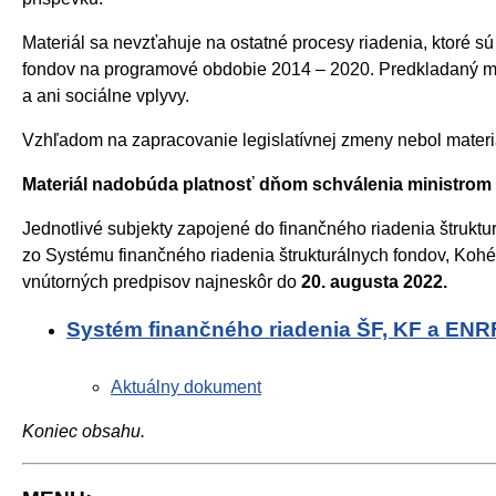
Materiál sa nevzťahuje na ostatné procesy riadenia, ktoré 
fondov na programové obdobie 2014 – 2020. Predkladaný mater
a ani sociálne vplyvy.
Vzhľadom na zapracovanie legislatívnej zmeny nebol mater
Materiál nadobúda platnosť dňom schválenia ministrom f
Jednotlivé subjekty zapojené do finančného riadenia štruk
zo Systému finančného riadenia štrukturálnych fondov, Ko
vnútorných predpisov najneskôr do
20. augusta 2022.
Systém finančného riadenia ŠF, KF a ENRF
Aktuálny dokument
Koniec obsahu.