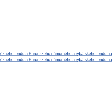
Kohézneho fondu a Európskeho námorného a rybárskeho fondu n
ohézneho fondu a Európskeho námorného a rybárskeho fondu na