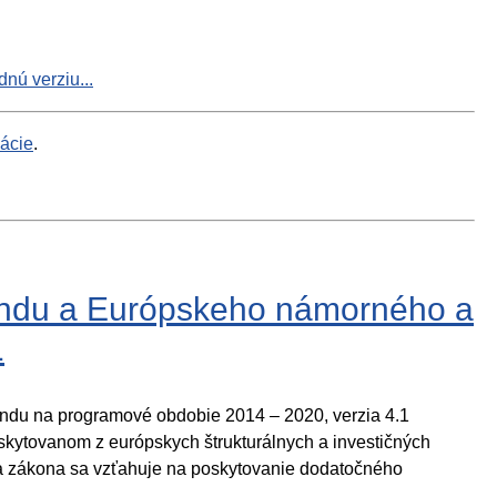
nú verziu...
mácie
.
fondu a Európskeho námorného a
1
ndu na programové obdobie 2014 – 2020, verzia 4.1
skytovanom z európskych štrukturálnych a investičných
la zákona sa vzťahuje na poskytovanie dodatočného