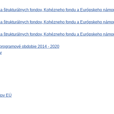
ia štrukturálnych fondov, Kohézneho fondu a Európskeho námo
ia štrukturálnych fondov, Kohézneho fondu a Európskeho námo
ia štrukturálnych fondov, Kohézneho fondu a Európskeho námo
 programové obdobie 2014 - 2020
v
tov EÚ