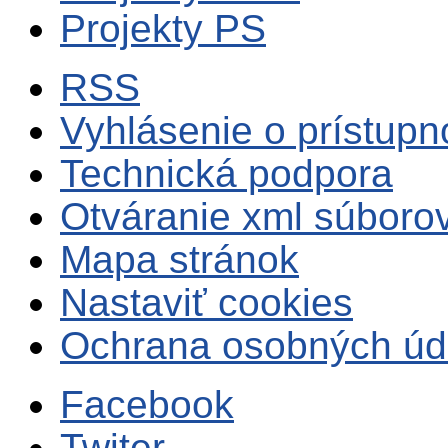
Projekty PS
RSS
Vyhlásenie o prístupn
Technická podpora
Otváranie xml súboro
Mapa stránok
Nastaviť cookies
Ochrana osobných úd
Facebook
Twiter