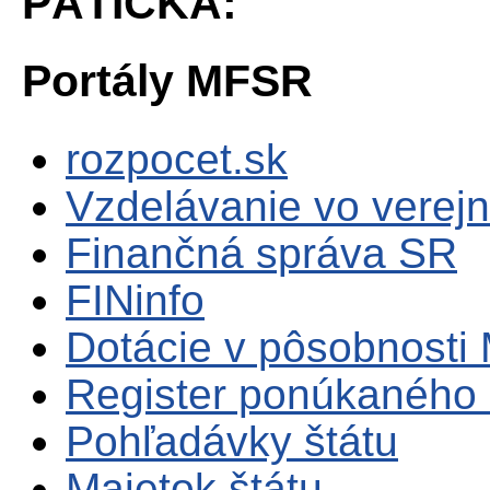
PÄTIČKA:
Portály MFSR
rozpocet.sk
Vzdelávanie vo verejn
Finančná správa SR
FINinfo
Dotácie v pôsobnosti
Register ponúkaného 
Pohľadávky štátu
Majetok štátu