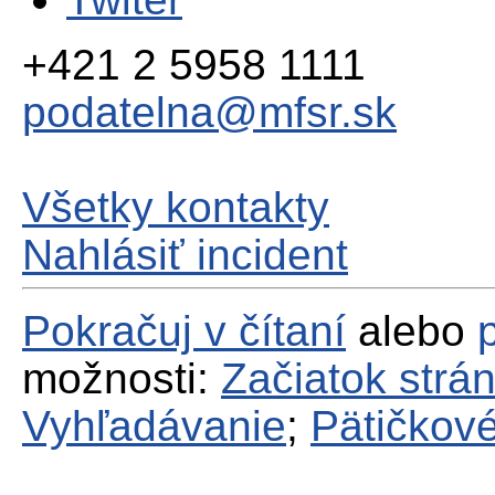
+421 2 5958 1111
podatelna@mfsr.sk
Všetky kontakty
Nahlásiť incident
Pokračuj v čítaní
alebo
možnosti:
Začiatok strá
Vyhľadávanie
;
Pätičkové