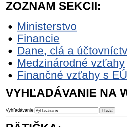
ZOZNAM SEKCII:
Ministerstvo
Financie
Dane, clá a účtovníct
Medzinárodné vzťahy
Finančné vzťahy s E
VYHĽADÁVANIE NA W
Vyhľadávanie