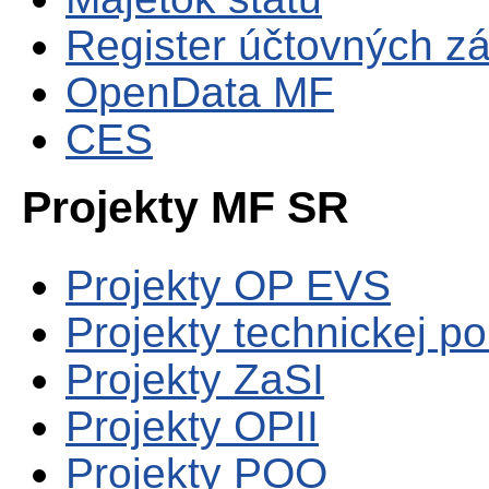
Register účtovných zá
OpenData MF
CES
Projekty MF SR
Projekty OP EVS
Projekty technickej p
Projekty ZaSI
Projekty OPII
Projekty POO