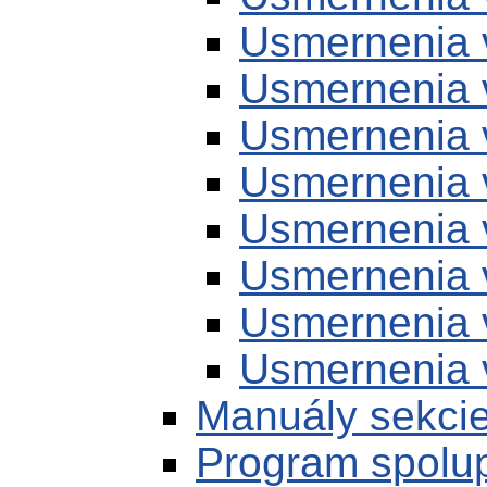
Usmernenia 
Usmernenia 
Usmernenia 
Usmernenia 
Usmernenia 
Usmernenia 
Usmernenia 
Usmernenia 
Manuály sekci
Program spolu