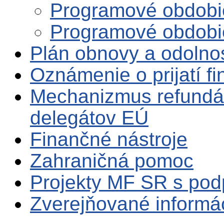
Programové obdobi
Programové obdobi
Plán obnovy a odolno
Oznámenie o prijatí f
Mechanizmus refundá
delegátov EÚ
Finančné nástroje
Zahraničná pomoc
Projekty MF SR s po
Zverejňované informá