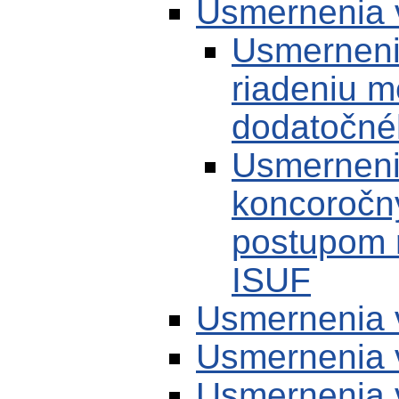
Usmernenia 
Usmerneni
riadeniu 
dodatočné
Usmerneni
koncoročn
postupom 
ISUF
Usmernenia 
Usmernenia 
Usmernenia 