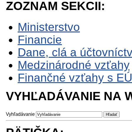
ZOZNAM SEKCII:
Ministerstvo
Financie
Dane, clá a účtovníct
Medzinárodné vzťahy
Finančné vzťahy s E
VYHĽADÁVANIE NA W
Vyhľadávanie