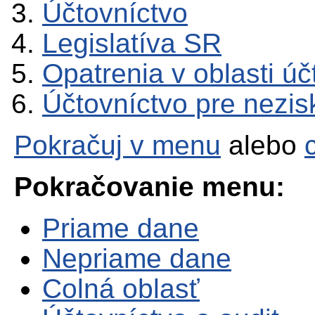
Účtovníctvo
Legislatíva SR
Opatrenia v oblasti úč
Účtovníctvo pre nezis
Pokračuj v menu
alebo
Pokračovanie menu:
Priame dane
Nepriame dane
Colná oblasť