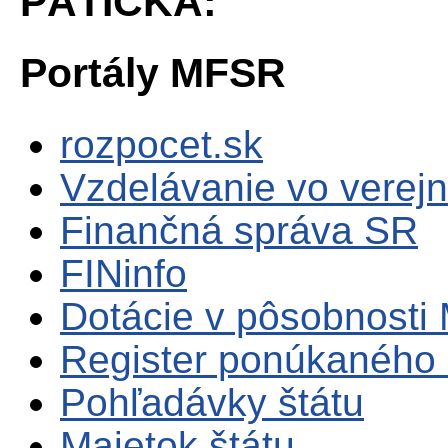
PÄTIČKA:
Portály MFSR
rozpocet.sk
Vzdelávanie vo verejn
Finančná správa SR
FINinfo
Dotácie v pôsobnosti
Register ponúkaného 
Pohľadávky štátu
Majetok štátu