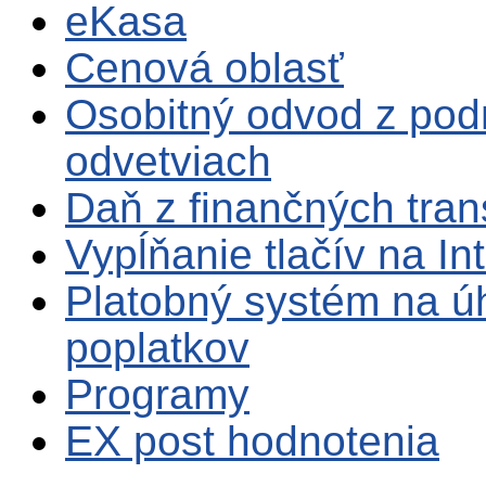
eKasa
Cenová oblasť
Osobitný odvod z pod
odvetviach
Daň z finančných tran
Vypĺňanie tlačív na In
Platobný systém na ú
poplatkov
Programy
EX post hodnotenia