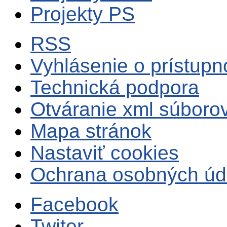
Projekty PS
RSS
Vyhlásenie o prístupn
Technická podpora
Otváranie xml súboro
Mapa stránok
Nastaviť cookies
Ochrana osobných úd
Facebook
Twiter