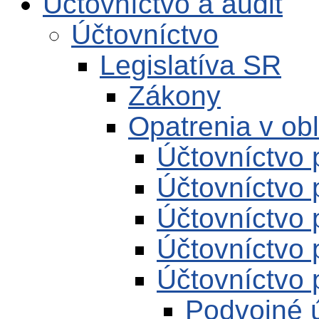
Účtovníctvo a audit
Účtovníctvo
Legislatíva SR
Zákony
Opatrenia v obl
Účtovníctvo 
Účtovníctvo 
Účtovníctvo 
Účtovníctvo 
Účtovníctvo 
Podvojné 