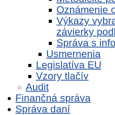
Oznámenie o 
Výkazy vybra
závierky pod
Správa s inf
Usmernenia
Legislatíva EU
Vzory tlačív
Audit
Finančná správa
Správa daní