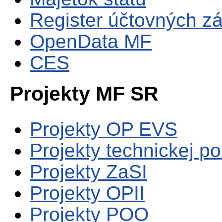
Register účtovných zá
OpenData MF
CES
Projekty MF SR
Projekty OP EVS
Projekty technickej p
Projekty ZaSI
Projekty OPII
Projekty POO