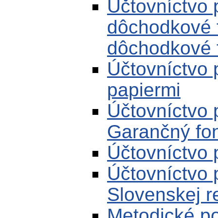
Účtovníctvo 
dôchodkové 
dôchodkové 
Účtovníctvo 
papiermi
Účtovníctvo 
Garančný fond
Účtovníctvo 
Účtovníctvo 
Slovenskej r
Metodické p