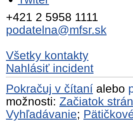
+421 2 5958 1111
podatelna@mfsr.sk
Všetky kontakty
Nahlásiť incident
Pokračuj v čítaní
alebo
možnosti:
Začiatok strá
Vyhľadávanie
;
Pätičkové