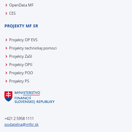
OpenData MF
CES
PROJEKTY MF SR
Projekty OP EVS
Projekty technickej pomoci
Projekty ZaSI
Projekty OPII
Projekty POO
Projekty PS
+421 2 5958 1111
podatelna@mfsr.sk