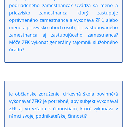
podriadeného zamestnanca? Uvádza sa meno a
priezvisko zamestnanca, ktorý zastupuje
oprávneného zamestnanca a vykonáva ZFK, alebo
meno a priezvisko oboch osôb, t. j. zastupovaného
zamestnanca aj zastupujúceho zamestnanca?
Môže ZFK vykonať generálny tajomník služobného
úradu?
Je občianske združenie, cirkevná škola povinné/á
vykonávať ZFK? Je potrebné, aby subjekt vykonával
ZFK aj vo vzťahu k činnostiam, ktoré vykonáva v
rámci svojej podnikateľskej činnosti?