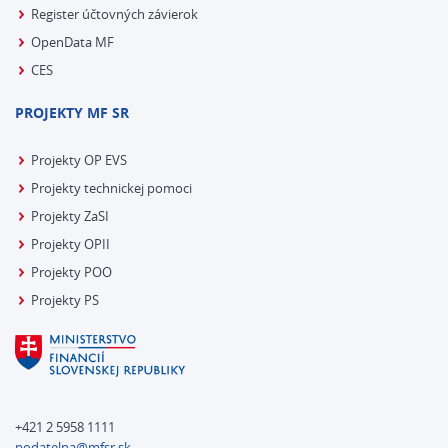
Register účtovných závierok
OpenData MF
CES
PROJEKTY MF SR
Projekty OP EVS
Projekty technickej pomoci
Projekty ZaSI
Projekty OPII
Projekty POO
Projekty PS
+421 2 5958 1111
podatelna@mfsr.sk