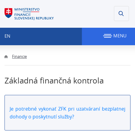
MENU
EN
Financie
Základná finančná kontrola
Je potrebné vykonať ZFK pri uzatváraní bezplatnej
dohody o poskytnutí služby?