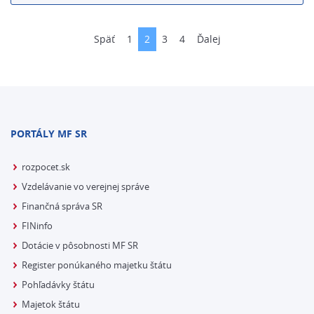
Späť
1
2
3
4
Ďalej
PORTÁLY MF SR
rozpocet.sk
Vzdelávanie vo verejnej správe
Finančná správa SR
FINinfo
Dotácie v pôsobnosti MF SR
Register ponúkaného majetku štátu
Pohľadávky štátu
Majetok štátu