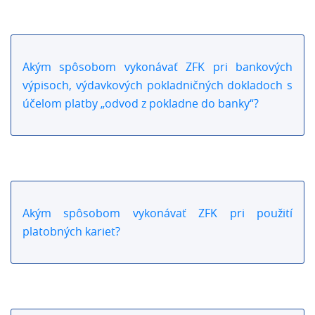
Akým spôsobom vykonávať ZFK pri bankových
výpisoch, výdavkových pokladničných dokladoch s
účelom platby „odvod z pokladne do banky“?
Akým spôsobom vykonávať ZFK pri použití
platobných kariet?