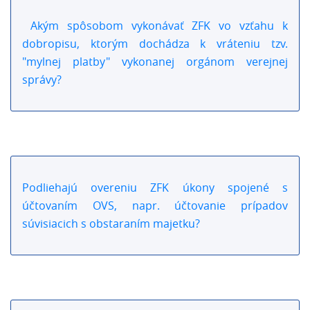
Akým spôsobom vykonávať ZFK vo vzťahu k
dobropisu, ktorým dochádza k vráteniu tzv.
"mylnej platby" vykonanej orgánom verejnej
správy?
Podliehajú overeniu ZFK úkony spojené s
účtovaním OVS, napr. účtovanie prípadov
súvisiacich s obstaraním majetku?