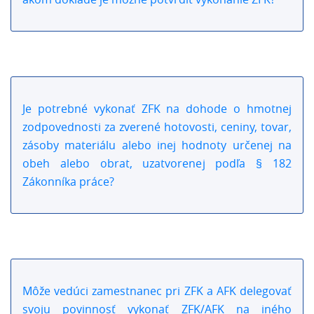
Je potrebné vykonať ZFK na dohode o hmotnej
zodpovednosti za zverené hotovosti, ceniny, tovar,
zásoby materiálu alebo inej hodnoty určenej na
obeh alebo obrat, uzatvorenej podľa § 182
Zákonníka práce?
Môže vedúci zamestnanec pri ZFK a AFK delegovať
svoju povinnosť vykonať ZFK/AFK na iného