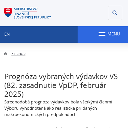
MENU
EN
Financie
Prognóza vybraných výdavkov VS
(82. zasadnutie VpDP, február
2025)
Strednodobá prognóza výdavkov bola všetkými členmi
Výboru vyhodnotená ako realistická pri daných
makroekonomických predpokladoch.