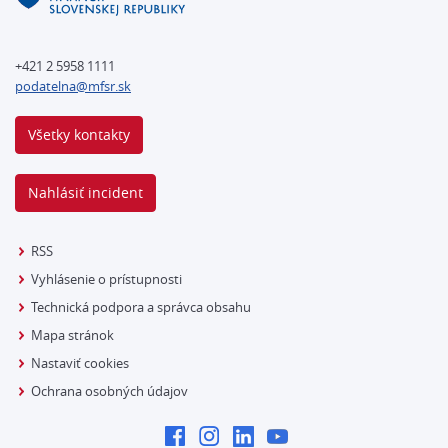
+421 2 5958 1111
podatelna@mfsr.sk
Všetky kontakty
Nahlásiť incident
RSS
Vyhlásenie o prístupnosti
Technická podpora a správca obsahu
Mapa stránok
Nastaviť cookies
Ochrana osobných údajov