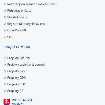
Register ponúkaného majetku štátu
Pohľadávky štátu
Majetok štátu
Register účtovných závierok
OpenData MF
CES
PROJEKTY MF SR
Projekty OP EVS
Projekty technickej pomoci
Projekty ZaSI
Projekty OPII
Projekty POO
Projekty PS