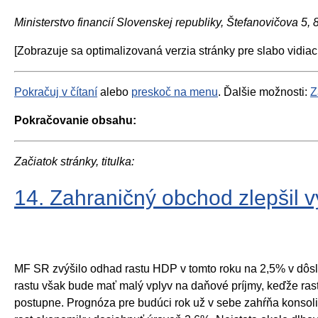
Ministerstvo financií Slovenskej republiky, Štefanovičova 5,
[Zobrazuje sa optimalizovaná verzia stránky pre slabo vidiac
Pokračuj v čítaní
alebo
preskoč na menu
. Ďalšie možnosti:
Z
Pokračovanie obsahu:
Začiatok stránky, titulka:
14. Zahraničný obchod zlepšil 
MF SR zvýšilo odhad rastu HDP v tomto roku na 2,5% v dôsl
rastu však bude mať malý vplyv na daňové príjmy, keďže ra
postupne. Prognóza pre budúci rok už v sebe zahŕňa konsol