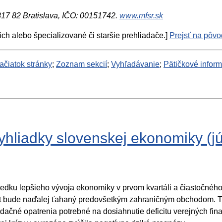
 817 82 Bratislava, IČO: 00151742.
www.mfsr.sk
ich alebo špecializované či staršie prehliadače.]
Prejsť na pôvod
ačiatok stránky
;
Zoznam sekcií
;
Vyhľadávanie
;
Pätičkové infor
vyhliadky slovenskej ekonomiky (j
edku lepšieho vývoja ekonomiky v prvom kvartáli a čiastočného
st bude naďalej ťahaný predovšetkým zahraničným obchodom. Tr
idačné opatrenia potrebné na dosiahnutie deficitu verejných f