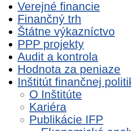
Verejné financie
Finančný trh
Štátne výkazníctvo
PPP projekty
Audit a kontrola
Hodnota za peniaze
Inštitút finančnej polit
O Inštitúte
Kariéra
Publikácie IFP