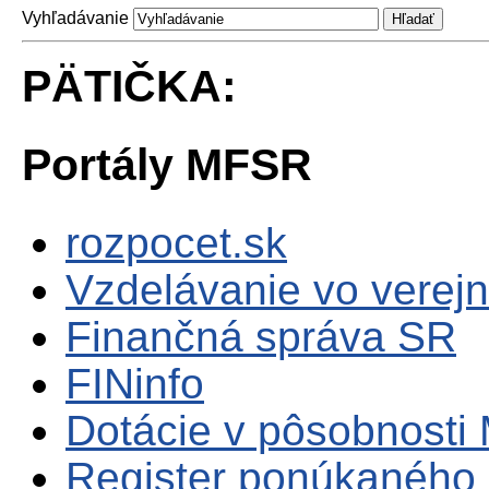
Vyhľadávanie
PÄTIČKA:
Portály MFSR
rozpocet.sk
Vzdelávanie vo verejn
Finančná správa SR
FINinfo
Dotácie v pôsobnosti
Register ponúkaného 