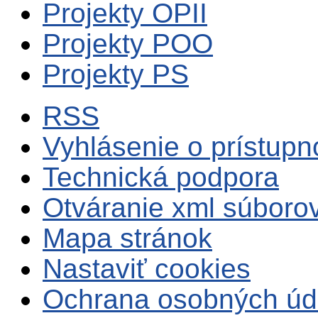
Projekty OPII
Projekty POO
Projekty PS
RSS
Vyhlásenie o prístupn
Technická podpora
Otváranie xml súboro
Mapa stránok
Nastaviť cookies
Ochrana osobných úd