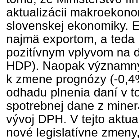
aktualizácii makroekon
slovenskej ekonomiky. E
najmä exportom, a teda 
pozitívnym vplyvom na 
HDP). Naopak významný
k zmene prognózy (-0,4
odhadu plnenia daní v t
spotrebnej dane z miner
vývoj DPH. V tejto aktua
nové legislatívne zmeny