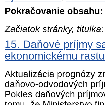
Pokračovanie obsahu:
Začiatok stránky, titulka:
15. Daňové príjmy s
ekonomickému rastu 
Aktualizácia prognózy z
daňovo-odvodových príj
Pokles daňových príjmov
tomu, že Ministerstvo fin