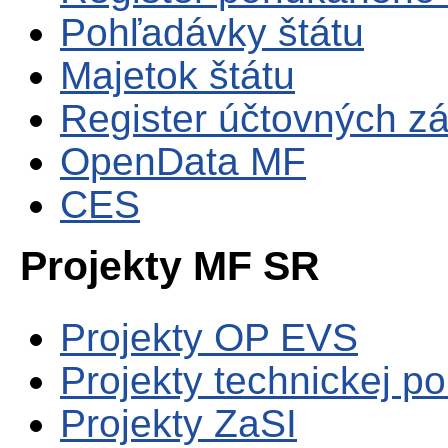
Pohľadávky štátu
Majetok štátu
Register účtovných zá
OpenData MF
CES
Projekty MF SR
Projekty OP EVS
Projekty technickej p
Projekty ZaSI