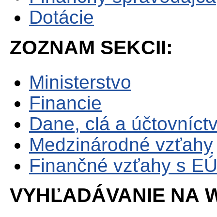
Dotácie
ZOZNAM SEKCII:
Ministerstvo
Financie
Dane, clá a účtovníct
Medzinárodné vzťahy
Finančné vzťahy s E
VYHĽADÁVANIE NA W