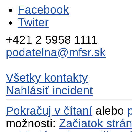
Facebook
Twiter
+421 2 5958 1111
podatelna@mfsr.sk
Všetky kontakty
Nahlásiť incident
Pokračuj v čítaní
alebo
možnosti:
Začiatok strá