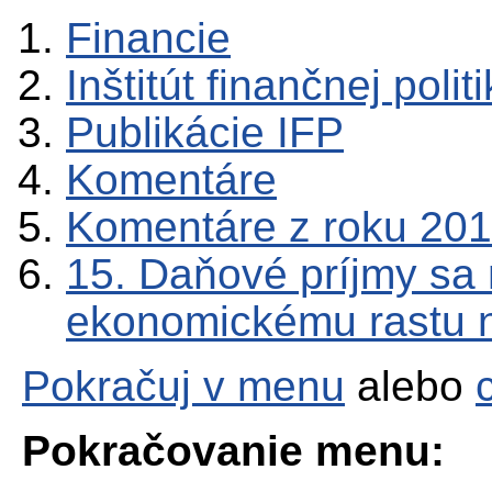
Financie
Inštitút finančnej polit
Publikácie IFP
Komentáre
Komentáre z roku 20
15. Daňové príjmy sa
ekonomickému rastu n
Pokračuj v menu
alebo
Pokračovanie menu: