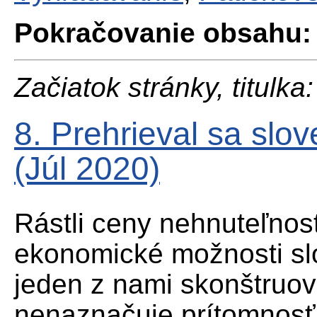
Pokračovanie obsahu:
Začiatok stránky, titulka:
8. Prehrieval sa slo
(Júl 2020)
Rástli ceny nehnuteľnos
ekonomické možnosti sl
jeden z nami skonštruo
nenaznačuje prítomnosť r