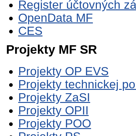
Register účtovných zá
OpenData MF
CES
Projekty MF SR
Projekty OP EVS
Projekty technickej p
Projekty ZaSI
Projekty OPII
Projekty POO