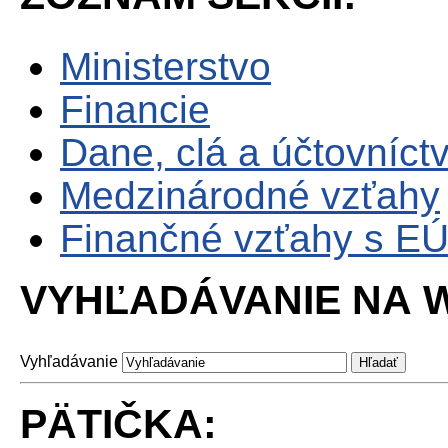
Ministerstvo
Financie
Dane, clá a účtovníct
Medzinárodné vzťahy
Finančné vzťahy s E
VYHĽADÁVANIE NA W
Vyhľadávanie
PÄTIČKA: