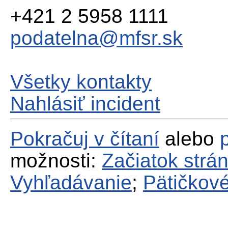
+421 2 5958 1111
podatelna@mfsr.sk
Všetky kontakty
Nahlásiť incident
Pokračuj v čítaní
alebo
možnosti:
Začiatok strá
Vyhľadávanie
;
Pätičkové