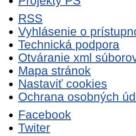
Projekty PS
RSS
Vyhlásenie o prístupn
Technická podpora
Otváranie xml súboro
Mapa stránok
Nastaviť cookies
Ochrana osobných úd
Facebook
Twiter