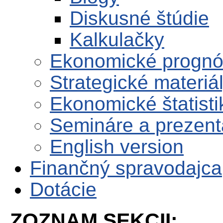
Diskusné štúdie
Kalkulačky
Ekonomické progn
Strategické materiá
Ekonomické štatisti
Semináre a prezent
English version
Finančný spravodajca
Dotácie
ZOZNAM SEKCII: