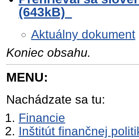
(643kB)
Aktuálny dokument
Koniec obsahu.
MENU:
Nachádzate sa tu:
Financie
Inštitút finančnej polit