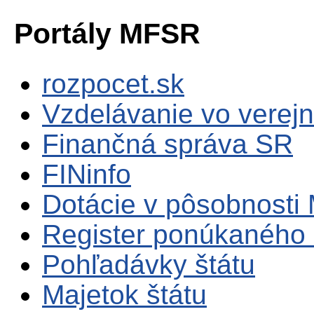
Portály MFSR
rozpocet.sk
Vzdelávanie vo verejn
Finančná správa SR
FINinfo
Dotácie v pôsobnosti
Register ponúkaného 
Pohľadávky štátu
Majetok štátu