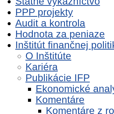
Štátne výkazníctvo
PPP projekty
Audit a kontrola
Hodnota za peniaze
Inštitút finančnej polit
O Inštitúte
Kariéra
Publikácie IFP
Ekonomické anal
Komentáre
Komentáre z r