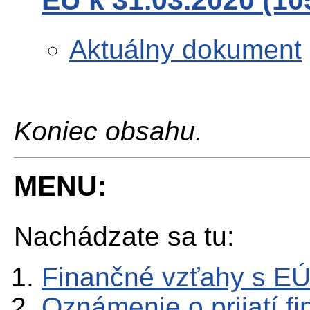
EÚ k 31.03.2020 (1
Aktuálny dokument
Koniec obsahu.
MENU:
Nachádzate sa tu:
Finančné vzťahy s E
Oznámenie o prijatí f