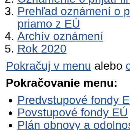
Prehľad oznámení o pr
priamo z EÚ
Archív oznámení
Rok 2020
Pokračuj v menu
alebo
Pokračovanie menu:
Predvstupové fondy 
Povstupové fondy EÚ
Plán obnovy a odolno