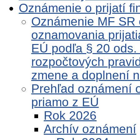
Oznámenie o prijatí f
Oznámenie MF SR o
oznamovania prijati
EÚ podľa § 20 ods. 
rozpočtových pravid
zmene a doplnení n
Prehľad oznámení o 
priamo z EÚ
Rok 2026
Archív oznámení