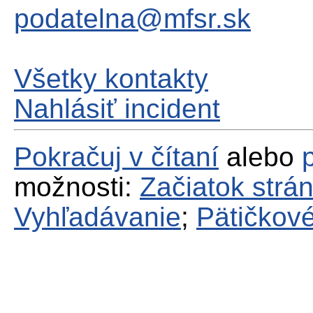
podatelna@mfsr.sk
Všetky kontakty
Nahlásiť incident
Pokračuj v čítaní
alebo
možnosti:
Začiatok strá
Vyhľadávanie
;
Pätičkové