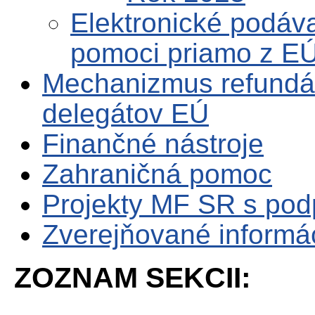
Elektronické podáva
pomoci priamo z E
Mechanizmus refundá
delegátov EÚ
Finančné nástroje
Zahraničná pomoc
Projekty MF SR s po
Zverejňované informá
ZOZNAM SEKCII: