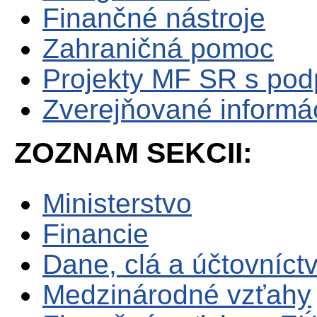
Finančné nástroje
Zahraničná pomoc
Projekty MF SR s po
Zverejňované informá
ZOZNAM SEKCII:
Ministerstvo
Financie
Dane, clá a účtovníct
Medzinárodné vzťahy