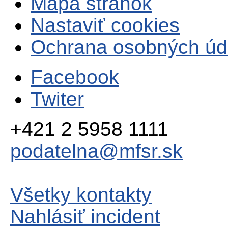
Mapa stránok
Nastaviť cookies
Ochrana osobných úd
Facebook
Twiter
+421 2 5958 1111
podatelna@mfsr.sk
Všetky kontakty
Nahlásiť incident