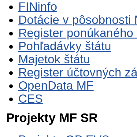
FINinfo
Dotácie v pôsobnosti
Register ponúkaného 
Pohľadávky štátu
Majetok štátu
Register účtovných zá
OpenData MF
CES
Projekty MF SR