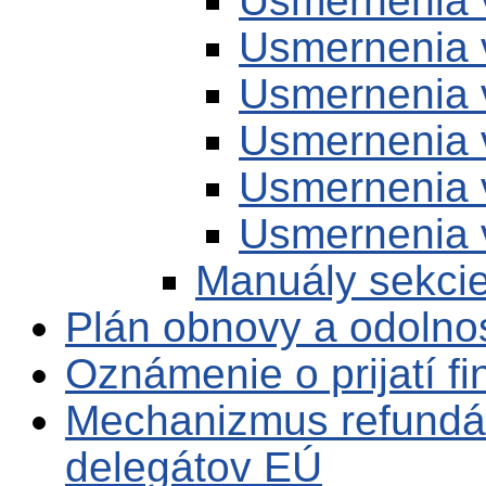
Usmernenia 
Usmernenia 
Usmernenia 
Usmernenia 
Usmernenia 
Usmernenia 
Manuály sekci
Plán obnovy a odolno
Oznámenie o prijatí f
Mechanizmus refundá
delegátov EÚ