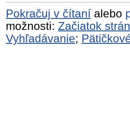
Pokračuj v čítaní
alebo
možnosti:
Začiatok strá
Vyhľadávanie
;
Pätičkové