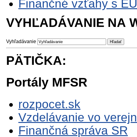
Finančné vzťahy s E
VYHĽADÁVANIE NA W
Vyhľadávanie
PÄTIČKA:
Portály MFSR
rozpocet.sk
Vzdelávanie vo verejn
Finančná správa SR