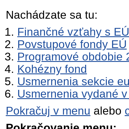
Nachádzate sa tu:
Finančné vzťahy s E
Povstupové fondy EÚ
Programové obdobie 
Kohézny fond
Usmernenia sekcie e
Usmernenia vydané v
Pokračuj v menu
alebo
Pokračovanie menu: