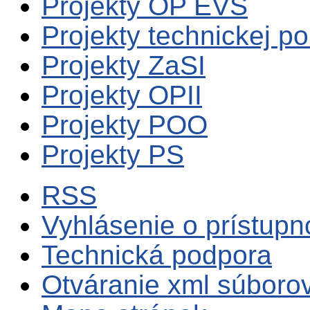
Projekty OP EVS
Projekty technickej p
Projekty ZaSI
Projekty OPII
Projekty POO
Projekty PS
RSS
Vyhlásenie o prístupn
Technická podpora
Otváranie xml súboro