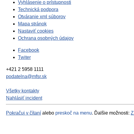
Vyhlásenie o prístupnosti
Technická podpora
Otváranie xml súborov
Mapa stránok
Nastaviť cookies
Ochrana osobných údajov
Facebook
Twiter
+421 2 5958 1111
podatelna@mfsr.sk
Všetky kontakty
Nahlásiť incident
Pokračuj v čítaní
alebo
preskoč na menu
. Ďalšie možnosti:
Z