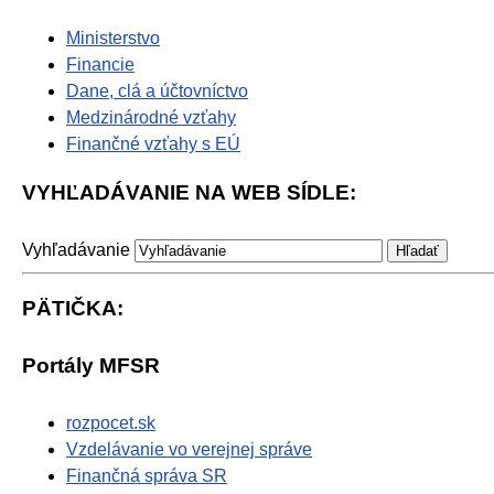
Ministerstvo
Financie
Dane, clá a účtovníctvo
Medzinárodné vzťahy
Finančné vzťahy s EÚ
VYHĽADÁVANIE NA WEB SÍDLE:
Vyhľadávanie
PÄTIČKA:
Portály MFSR
rozpocet.sk
Vzdelávanie vo verejnej správe
Finančná správa SR