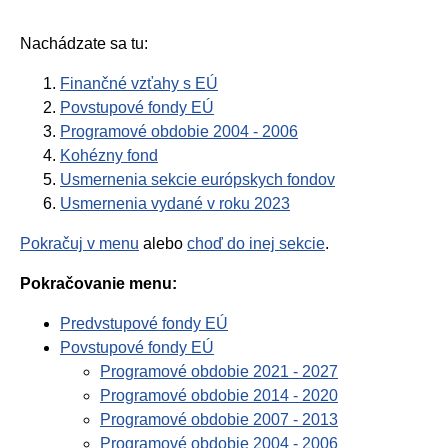
Nachádzate sa tu:
Finančné vzťahy s EÚ
Povstupové fondy EÚ
Programové obdobie 2004 - 2006
Kohézny fond
Usmernenia sekcie európskych fondov
Usmernenia vydané v roku 2023
Pokračuj v menu
alebo
choď do inej sekcie
.
Pokračovanie menu:
Predvstupové fondy EÚ
Povstupové fondy EÚ
Programové obdobie 2021 - 2027
Programové obdobie 2014 - 2020
Programové obdobie 2007 - 2013
Programové obdobie 2004 - 2006