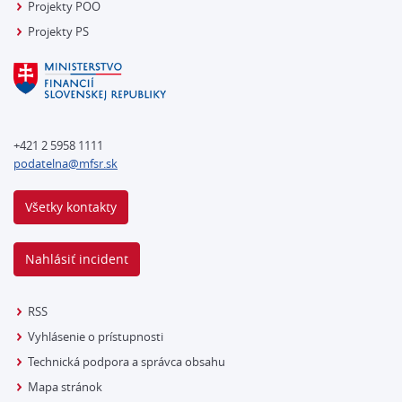
Projekty POO
Projekty PS
+421 2 5958 1111
podatelna@mfsr.sk
Všetky kontakty
Nahlásiť incident
RSS
Vyhlásenie o prístupnosti
Technická podpora a správca obsahu
Mapa stránok