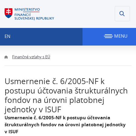
MENU
EN
Finančné vzťahy s EÚ
Usmernenie č. 6/2005-NF k
postupu účtovania štrukturálnych
fondov na úrovni platobnej
jednotky v ISUF
Usmernenie č. 6/2005-NF k postupu účtovania
štrukturálnych fondov na úrovni platobnej jednotky
v ISUF