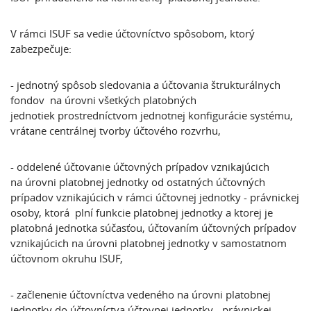
V rámci ISUF sa vedie účtovníctvo spôsobom, ktorý
zabezpečuje:
- jednotný spôsob sledovania a účtovania štrukturálnych
fondov na úrovni všetkých platobných
jednotiek prostredníctvom jednotnej konfigurácie systému,
vrátane centrálnej tvorby účtového rozvrhu,
- oddelené účtovanie účtovných prípadov vznikajúcich
na úrovni platobnej jednotky od ostatných účtovných
prípadov vznikajúcich v rámci účtovnej jednotky - právnickej
osoby, ktorá plní funkcie platobnej jednotky a ktorej je
platobná jednotka súčasťou, účtovaním účtovných prípadov
vznikajúcich na úrovni platobnej jednotky v samostatnom
účtovnom okruhu ISUF,
- začlenenie účtovníctva vedeného na úrovni platobnej
jednotky do účtovníctva účtovnej jednotky - právnickej