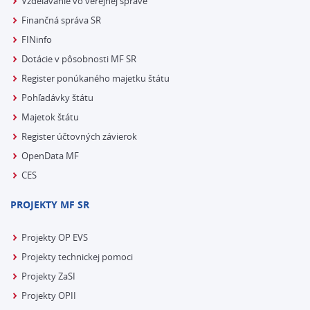
Vzdelávanie vo verejnej správe
Finančná správa SR
FINinfo
Dotácie v pôsobnosti MF SR
Register ponúkaného majetku štátu
Pohľadávky štátu
Majetok štátu
Register účtovných závierok
OpenData MF
CES
PROJEKTY MF SR
Projekty OP EVS
Projekty technickej pomoci
Projekty ZaSI
Projekty OPII