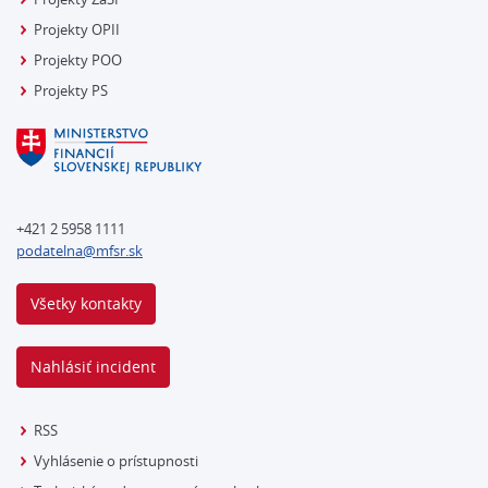
Projekty OPII
Projekty POO
Projekty PS
+421 2 5958 1111
podatelna@mfsr.sk
Všetky kontakty
Nahlásiť incident
RSS
Vyhlásenie o prístupnosti