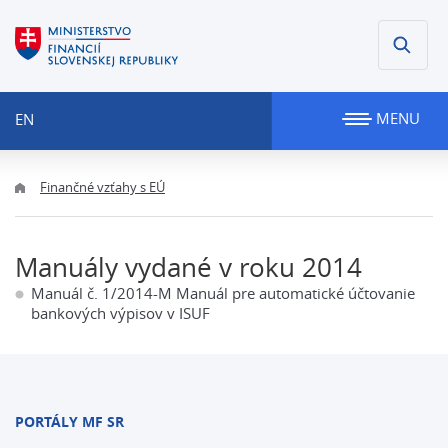
MENU
EN
Finančné vzťahy s EÚ
Manuály vydané v roku 2014
Manuál č. 1/2014-M Manuál pre automatické účtovanie
bankových výpisov v ISUF
PORTÁLY MF SR