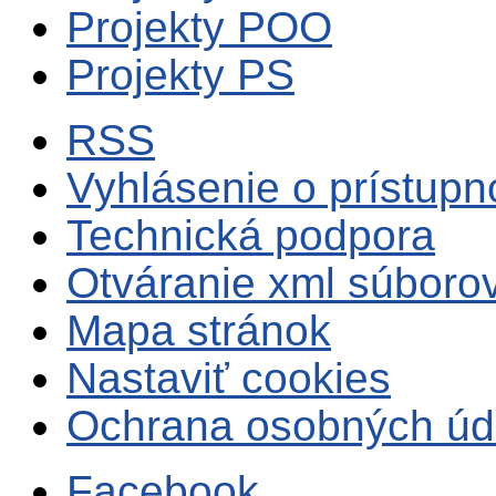
Projekty POO
Projekty PS
RSS
Vyhlásenie o prístupn
Technická podpora
Otváranie xml súboro
Mapa stránok
Nastaviť cookies
Ochrana osobných úd
Facebook