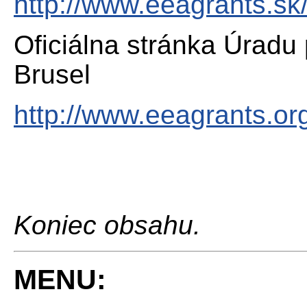
http://www.eeagrants.sk
Oficiálna stránka Úradu
Brusel
http://www.eeagrants.or
Koniec obsahu.
MENU: