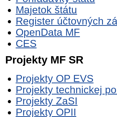
Majetok štátu
Register účtovných zá
OpenData MF
CES
Projekty MF SR
Projekty OP EVS
Projekty technickej p
Projekty ZaSI
Projekty OPII