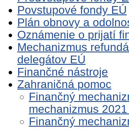
Povstupové fondy EÚ
Plán obnovy a odolno
Oznámenie o prijatí f
Mechanizmus refundá
delegátov EÚ
Finančné nástroje
Zahraničná pomoc
Finančný mechaniz
mechanizmus 2021
Finančný mechaniz