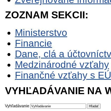
ZOZNAM SEKCII:
Ministerstvo
Financie
Dane, clá a účtovníct
Medzinárodné vzťahy
Finančné vzťahy s E
VYHĽADÁVANIE NA W
Vyhľadávanie