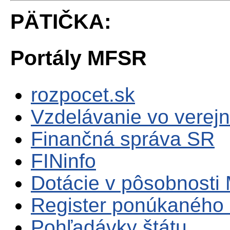
PÄTIČKA:
Portály MFSR
rozpocet.sk
Vzdelávanie vo verejn
Finančná správa SR
FINinfo
Dotácie v pôsobnosti
Register ponúkaného 
Pohľadávky štátu