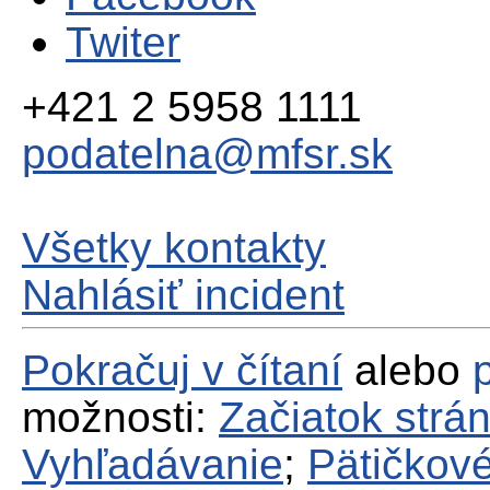
Twiter
+421 2 5958 1111
podatelna@mfsr.sk
Všetky kontakty
Nahlásiť incident
Pokračuj v čítaní
alebo
možnosti:
Začiatok strá
Vyhľadávanie
;
Pätičkové