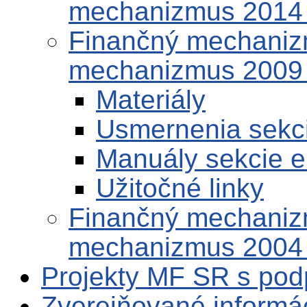
mechanizmus 2014
Finančný mechaniz
mechanizmus 2009
Materiály
Usmernenia sekc
Manuály sekcie 
Užitočné linky
Finančný mechaniz
mechanizmus 2004
Projekty MF SR s po
Zverejňované informá