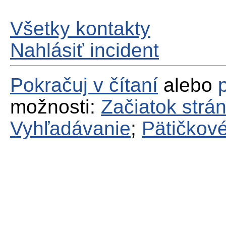
Všetky kontakty
Nahlásiť incident
Pokračuj v čítaní
alebo
možnosti:
Začiatok strá
Vyhľadávanie
;
Pätičkové