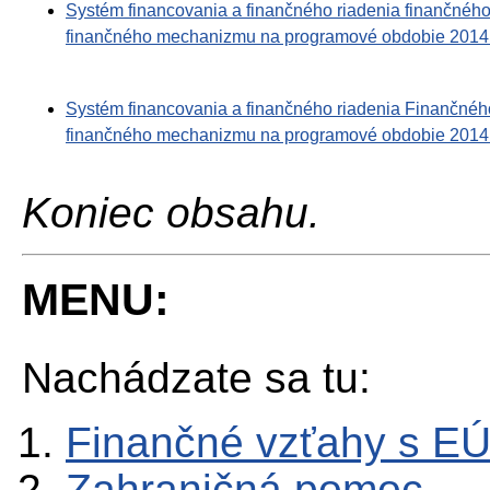
Systém financovania a finančného riadenia finančné
finančného mechanizmu na programové obdobie 2014 –
Systém financovania a finančného riadenia Finančn
finančného mechanizmu na programové obdobie 2014
Koniec obsahu.
MENU:
Nachádzate sa tu:
Finančné vzťahy s E
Zahraničná pomoc