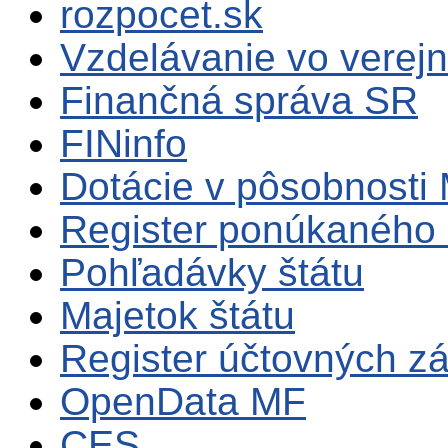
rozpocet.sk
Vzdelávanie vo verejn
Finančná správa SR
FINinfo
Dotácie v pôsobnosti
Register ponúkaného 
Pohľadávky štátu
Majetok štátu
Register účtovných zá
OpenData MF
CES