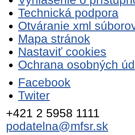
Technická podpora
Otváranie xml súboro
Mapa stránok
Nastaviť cookies
Ochrana osobných úd
Facebook
Twiter
+421 2 5958 1111
podatelna@mfsr.sk