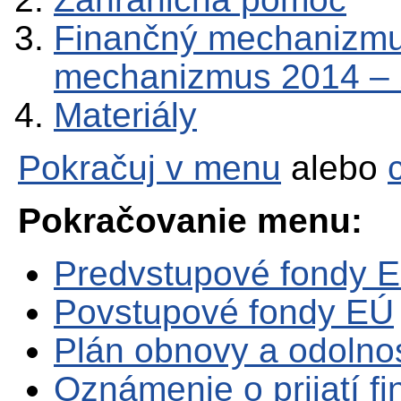
Finančný mechanizmu
mechanizmus 2014 –
Materiály
Pokračuj v menu
alebo
Pokračovanie menu:
Predvstupové fondy 
Povstupové fondy EÚ
Plán obnovy a odolno
Oznámenie o prijatí f