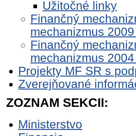
Užitočné linky
Finančný mechaniz
mechanizmus 2009
Finančný mechaniz
mechanizmus 2004
Projekty MF SR s po
Zverejňované informá
ZOZNAM SEKCII:
Ministerstvo