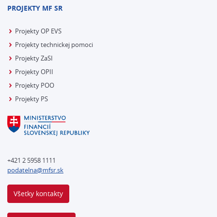
PROJEKTY MF SR
Projekty OP EVS
Projekty technickej pomoci
Projekty ZaSI
Projekty OPII
Projekty POO
Projekty PS
+421 2 5958 1111
podatelna@mfsr.sk
Všetky kontakty