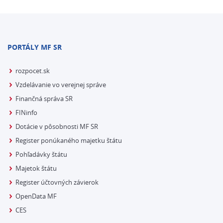
PORTÁLY MF SR
rozpocet.sk
Vzdelávanie vo verejnej správe
Finančná správa SR
FINinfo
Dotácie v pôsobnosti MF SR
Register ponúkaného majetku štátu
Pohľadávky štátu
Majetok štátu
Register účtovných závierok
OpenData MF
CES