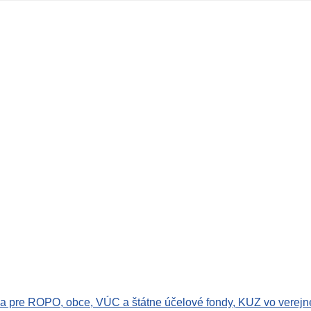
nia pre ROPO, obce, VÚC a štátne účelové fondy, KUZ vo verejn