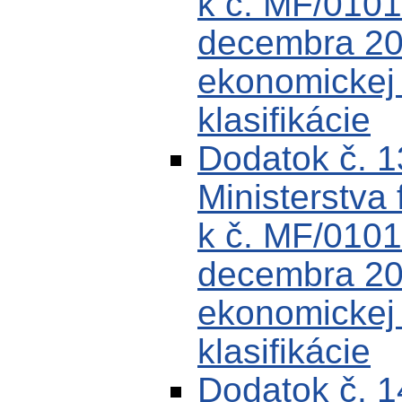
k č. MF/0101
decembra 200
ekonomickej k
klasifikácie
Dodatok č. 
Ministerstva 
k č. MF/0101
decembra 200
ekonomickej k
klasifikácie
Dodatok č. 