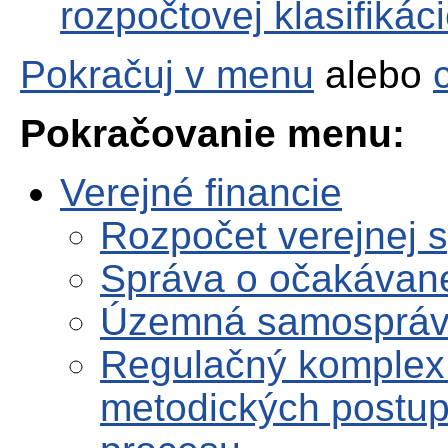
rozpočtovej klasifikác
Pokračuj v menu
alebo
Pokračovanie menu:
Verejné financie
Rozpočet verejnej 
Správa o očakávane
Územná samosprá
Regulačný komplex
metodických postup