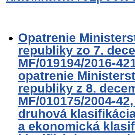
Opatrenie Ministers
republiky zo 7. dec
MF/019194/2016-421
opatrenie Ministers
republiky z 8. dece
MF/010175/2004-42,
druhová klasifikácia
a ekonomická klasif