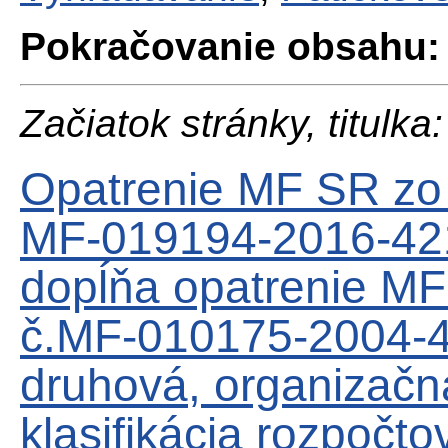
Pokračovanie obsahu:
Začiatok stránky, titulka:
Opatrenie MF SR zo
MF-019194-2016-421
dopĺňa opatrenie M
č.MF-010175-2004-42
druhová, organizač
klasifikácia rozpočtov