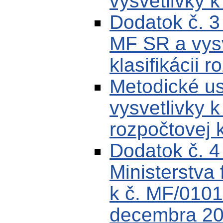
vysvetlivky k
Dodatok č. 
MF SR a vysv
klasifikácii r
Metodické u
vysvetlivky k
rozpočtovej k
Dodatok č. 
Ministerstva 
k č. MF/0101
decembra 200