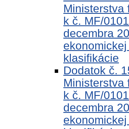
Ministerstva 
k č. MF/0101
decembra 200
ekonomickej k
klasifikácie
Dodatok č. 
Ministerstva 
k č. MF/0101
decembra 200
ekonomickej k