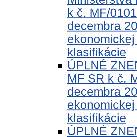
k č. MF/0101
decembra 200
ekonomickej k
klasifikácie
ÚPLNÉ ZNEN
MF SR k č. 
decembra 200
ekonomickej k
klasifikácie
ÚPLNÉ ZNEN