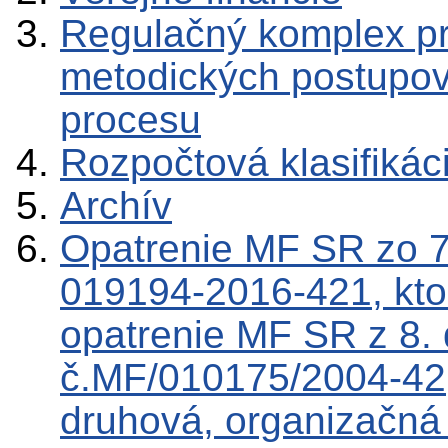
Regulačný komplex p
metodických postupov
procesu
Rozpočtová klasifikác
Archív
Opatrenie MF SR zo 7
019194-2016-421, kto
opatrenie MF SR z 8.
č.MF/010175/2004-42,
druhová, organizačná 