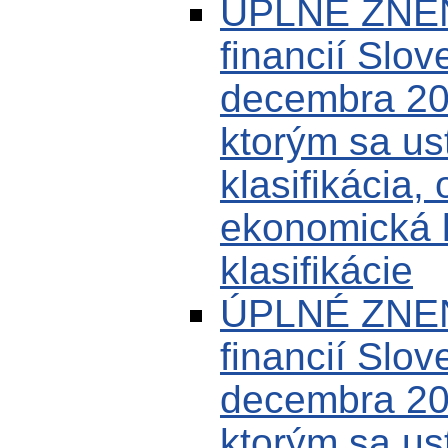
ÚPLNÉ ZNENI
financií Slov
decembra 20
ktorým sa us
klasifikácia,
ekonomická k
klasifikácie
ÚPLNÉ ZNENI
financií Slov
decembra 20
ktorým sa us