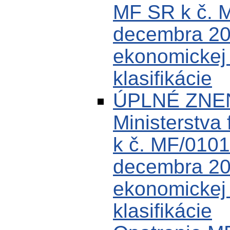
MF SR k č. 
decembra 200
ekonomickej k
klasifikácie
ÚPLNÉ ZNEN
Ministerstva 
k č. MF/0101
decembra 200
ekonomickej k
klasifikácie