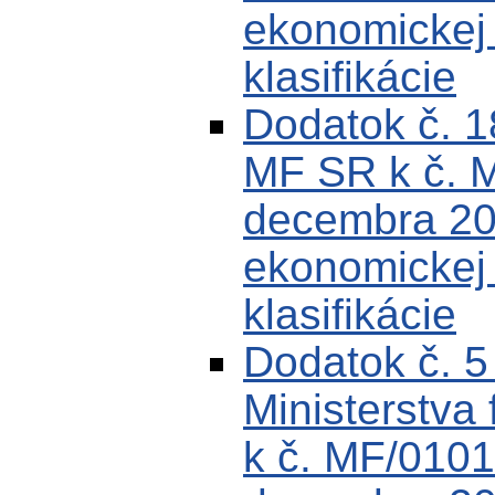
ekonomickej k
klasifikácie
Dodatok č. 
MF SR k č. 
decembra 200
ekonomickej k
klasifikácie
Dodatok č. 
Ministerstva 
k č. MF/0101