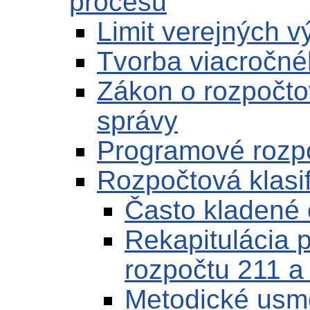
procesu
Limit verejných 
Tvorba viacročné
Zákon o rozpočto
správy
Programové rozp
Rozpočtová klasif
Často kladené 
Rekapitulácia p
rozpočtu 211 a
Metodické usm