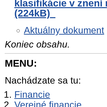
klasifikácie v znen
(224kB)
Aktuálny dokument
Koniec obsahu.
MENU:
Nachádzate sa tu:
Financie
Verejné financie