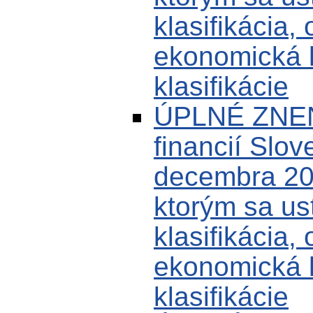
klasifikácia,
ekonomická k
klasifikácie
ÚPLNÉ ZNENI
financií Slov
decembra 20
ktorým sa us
klasifikácia,
ekonomická k
klasifikácie