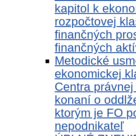
kapitol k ekonom
rozpočtovej kla
finančných pro
finančných aktí
Metodické usm
ekonomickej kla
Centra právnej
konaní o oddlž
ktorým je FO p
nepodnikateľ