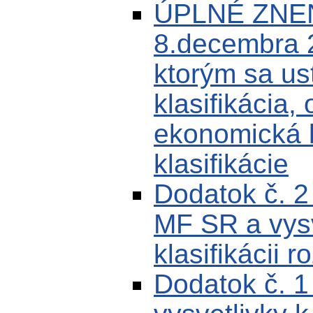
ÚPLNÉ ZNEN
8.decembra 
ktorým sa us
klasifikácia,
ekonomická k
klasifikácie
Dodatok č. 
MF SR a vysv
klasifikácii r
Dodatok č. 