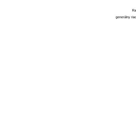
Ra
generálny riad