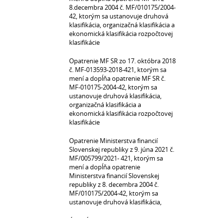
8.decembra 2004 č. MF/010175/2004-
42, ktorým sa ustanovuje druhová
klasifikácia, organizačná klasifikácia a
ekonomická klasifikácia rozpočtovej
klasifikácie
Opatrenie MF SR zo 17. októbra 2018
č. MF-013593-2018-421, ktorým sa
mení a dopĺňa opatrenie MF SR č.
MF-010175-2004-42, ktorým sa
ustanovuje druhová klasifikácia,
organizačná klasifikácia a
ekonomická klasifikácia rozpočtovej
klasifikácie
Opatrenie Ministerstva financií
Slovenskej republiky z 9. júna 2021 č.
MF/005799/2021- 421, ktorým sa
mení a dopĺňa opatrenie
Ministerstva financií Slovenskej
republiky z 8. decembra 2004 č.
MF/010175/2004-42, ktorým sa
ustanovuje druhová klasifikácia,