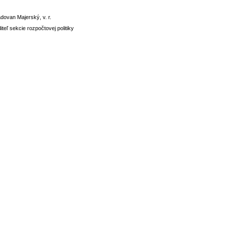
dovan Majerský, v. r.
iteľ sekcie rozpočtovej politiky