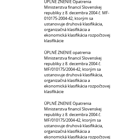
ÚPLNÉ ZNENIE Opatrenia
Ministerstva financií Slovenskej
republiky z 8. decembra 2004 č. MF-
010175-2004-42, ktorým sa
ustanovuje druhová klasifikácia,
organizačná klasifikácia a
ekonomická klasifikácia rozpočtovej
klasifikácie
ÚPLNÉ ZNENIE opatrenia
Ministerstva financií Slovenskej
republiky z 8. decembra 2004 č.
MF/010175/2004-42, ktorým sa
ustanovuje druhová klasifikácia,
organizačná klasifikácia a
ekonomická klasifikácia rozpočtovej
klasifikácie
ÚPLNÉ ZNENIE Opatrenia
Ministerstva financií Slovenskej
republiky z 8. decembra 2004 č.
MF/010175/2004-42, ktorým sa
ustanovuje druhová klasifikácia,
organizačná klasifikácia a
ekonomická klasifikácia rozpočtovej