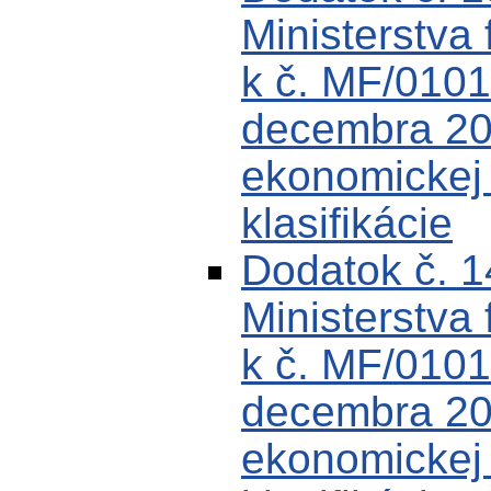
Ministerstva 
k č. MF/0101
decembra 200
ekonomickej k
klasifikácie
Dodatok č. 
Ministerstva 
k č. MF/0101
decembra 200
ekonomickej k