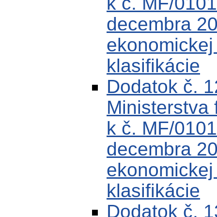
k č. MF/0101
decembra 200
ekonomickej k
klasifikácie
Dodatok č. 
Ministerstva 
k č. MF/0101
decembra 200
ekonomickej k
klasifikácie
Dodatok č. 