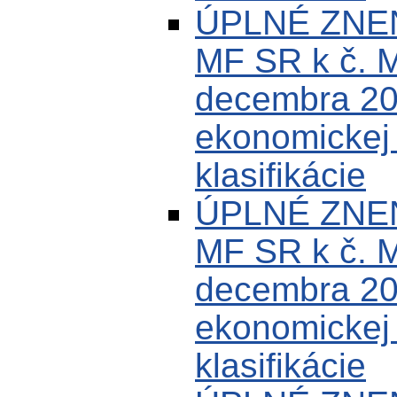
ÚPLNÉ ZNEN
MF SR k č. 
decembra 200
ekonomickej k
klasifikácie
ÚPLNÉ ZNEN
MF SR k č. 
decembra 200
ekonomickej k
klasifikácie