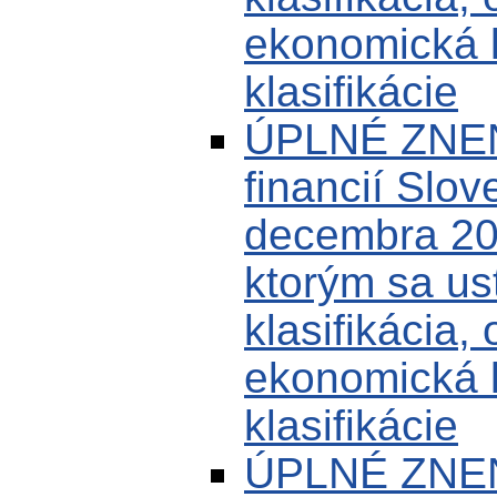
ekonomická k
klasifikácie
ÚPLNÉ ZNENI
financií Slov
decembra 20
ktorým sa us
klasifikácia,
ekonomická k
klasifikácie
ÚPLNÉ ZNENI