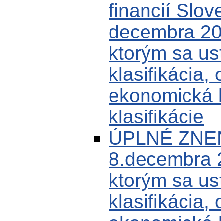
financií Slov
decembra 20
ktorým sa us
klasifikácia,
ekonomická k
klasifikácie
ÚPLNÉ ZNEN
8.decembra 
ktorým sa us
klasifikácia,