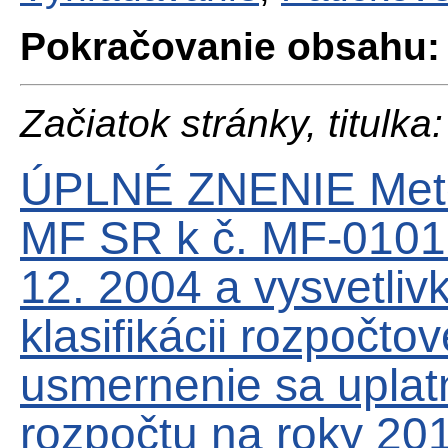
Pokračovanie obsahu:
Začiatok stránky, titulka:
ÚPLNÉ ZNENIE Meto
MF SR k č. MF-0101
12. 2004 a vysvetliv
klasifikácii rozpočtov
usmernenie sa uplatn
rozpočtu na roky 20