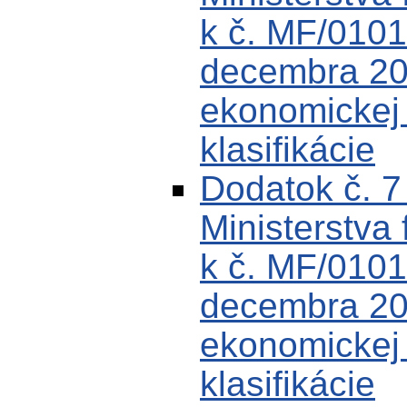
k č. MF/0101
decembra 200
ekonomickej k
klasifikácie
Dodatok č. 
Ministerstva 
k č. MF/0101
decembra 200
ekonomickej k
klasifikácie