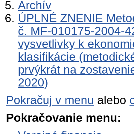
Archív
ÚPLNÉ ZNENIE Metod
č. MF-010175-2004-42
vysvetlivky k ekonomic
klasifikácie (metodic
prvýkrát na zostaveni
2020)
Pokračuj v menu
alebo
Pokračovanie menu: