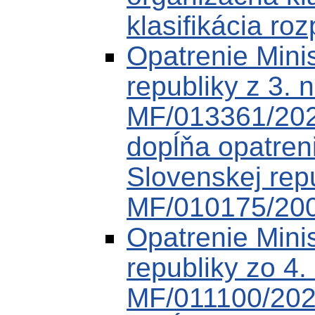
klasifikácia roz
Opatrenie Minis
republiky z 3.
MF/013361/202
dopĺňa opatreni
Slovenskej rep
MF/010175/20
Opatrenie Minis
republiky zo 4
MF/011100/202