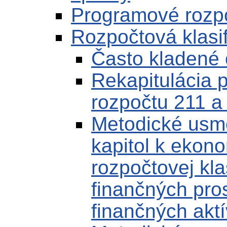
Programové rozp
Rozpočtová klasif
Často kladené 
Rekapitulácia p
rozpočtu 211 a
Metodické usm
kapitol k ekonom
rozpočtovej kla
finančných pro
finančných aktí