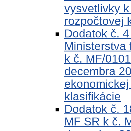
vysvetlivky k
rozpočtovej k
Dodatok č. 
Ministerstva 
k č. MF/0101
decembra 200
ekonomickej k
klasifikácie
Dodatok č. 
MF SR k č. 