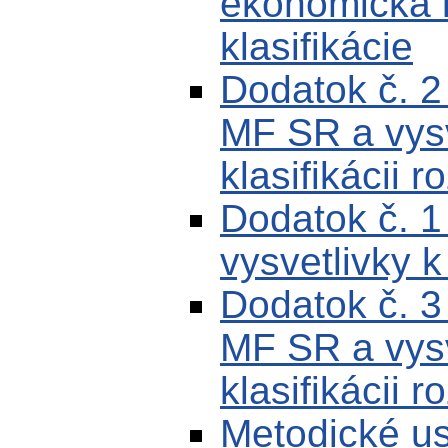
ekonomická k
klasifikácie
Dodatok č. 
MF SR a vysv
klasifikácii r
Dodatok č. 
vysvetlivky k
Dodatok č. 
MF SR a vysv
klasifikácii r
Metodické u