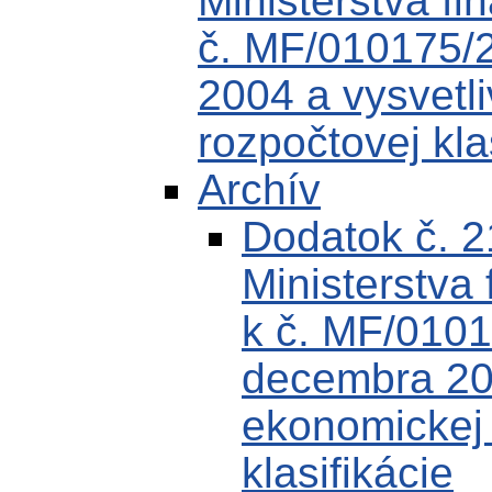
Ministerstva fi
č. MF/010175/
2004 a vysvetli
rozpočtovej kla
Archív
Dodatok č. 
Ministerstva 
k č. MF/0101
decembra 200
ekonomickej k
klasifikácie