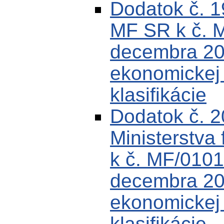
Dodatok č. 
MF SR k č. 
decembra 200
ekonomickej k
klasifikácie
Dodatok č. 
Ministerstva 
k č. MF/0101
decembra 200
ekonomickej k
klasifikácie