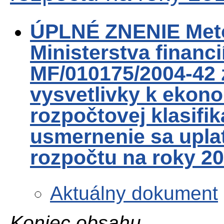
ÚPLNÉ ZNENIE Met
Ministerstva financi
MF/010175/2004-42 
vysvetlivky k ekonom
rozpočtovej klasifi
usmernenie sa uplat
rozpočtu na roky 2
Aktuálny dokument
Koniec obsahu.