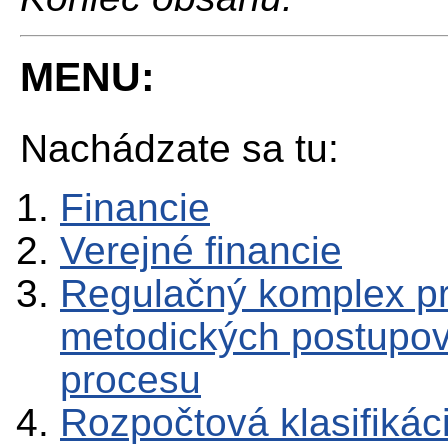
MENU:
Nachádzate sa tu:
Financie
Verejné financie
Regulačný komplex p
metodických postupov
procesu
Rozpočtová klasifikác