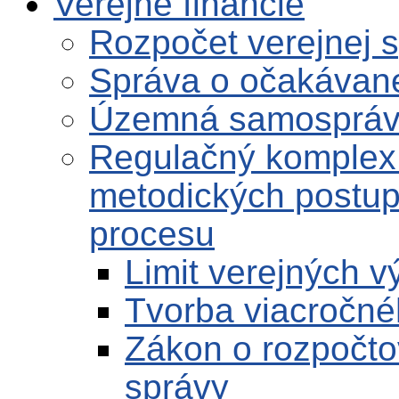
Verejné financie
Rozpočet verejnej 
Správa o očakávane
Územná samosprá
Regulačný komplex
metodických postup
procesu
Limit verejných 
Tvorba viacročné
Zákon o rozpočto
správy