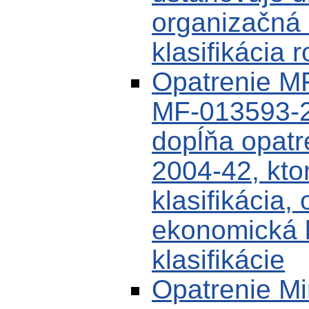
organizačná 
klasifikácia 
Opatrenie MF
MF-013593-2
dopĺňa opat
2004-42, kto
klasifikácia,
ekonomická k
klasifikácie
Opatrenie Min