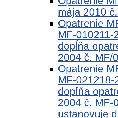
Opatrenie Min
mája 2010 č
Opatrenie MF
MF-010211-2
dopĺňa opat
2004 č. MF/
Opatrenie MF
MF-021218-2
dopľňa opat
2004 č. MF-
ustanovuje dr