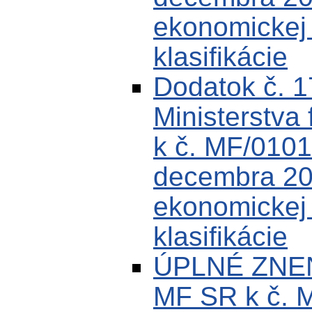
ekonomickej k
klasifikácie
Dodatok č. 
Ministerstva 
k č. MF/0101
decembra 200
ekonomickej k
klasifikácie
ÚPLNÉ ZNEN
MF SR k č. 