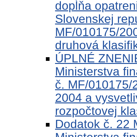
dopĺňa opatreni
Slovenskej rep
MF/010175/200
druhová klasifi
ÚPLNÉ ZNENIE
Ministerstva fi
č. MF/010175/
2004 a vysvetli
rozpočtovej kla
Dodatok č. 22