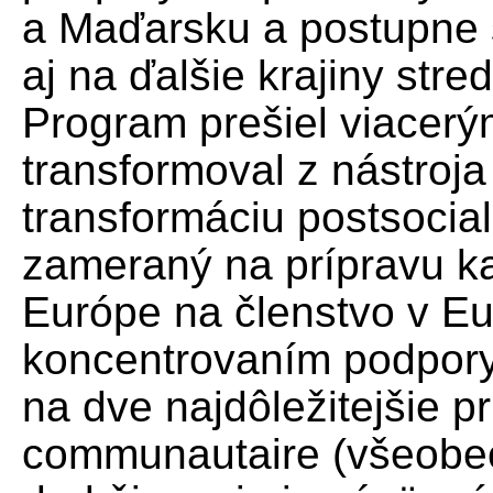
a Maďarsku a postupne s
aj na ďalšie krajiny str
Program prešiel viacer
transformoval z nástro
transformáciu postsocial
zameraný na prípravu ka
Európe na členstvo v Eur
koncentrovaním podpory
na dve najdôležitejšie pri
communautaire (všeobec