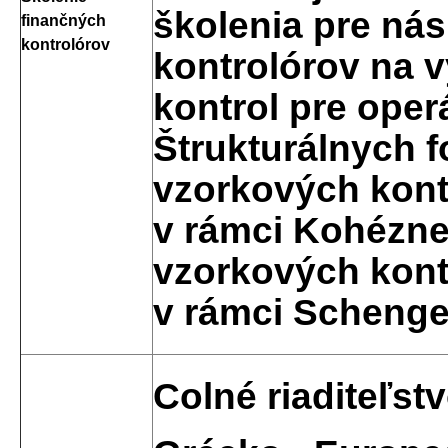
školenia pre ná
finančných
kontrolórov
kontrolórov na 
kontrol pre oper
Štrukturálnych 
vzorkových kont
v rámci Kohézn
vzorkových kont
v rámci Scheng
Colné riaditeľst