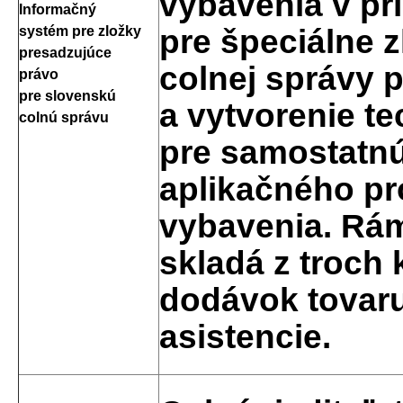
vybavenia v prí
Informačný
pre špeciálne 
systém pre zložky
presadzujúce
colnej správy 
právo
pre slovenskú
a vytvorenie te
colnú správu
pre samostatn
aplikačného p
vybavenia. Rám
skladá z troch
dodávok tovaru
asistencie.