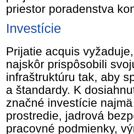
priestor poradenstva k
Investície
Prijatie acquis vyžaduje
najskôr prispôsobili svo
infraštruktúru tak, aby 
a štandardy. K dosiahnut
značné investície najmä 
prostredie, jadrová bez
pracovné podmienky, výr