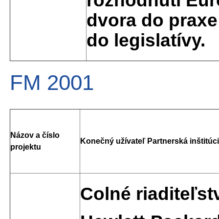
dvora do praxe
do legislatívy.
FM 2001
Názov a číslo
Konečný užívateľ Partnerská inštitúci
projektu
Colné riaditeľs