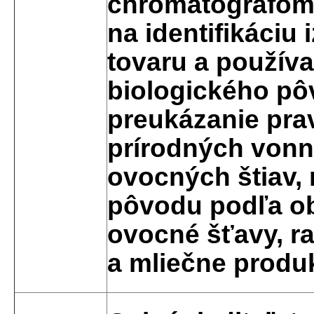
chromatografom 
na identifikáciu
tovaru a používa
biologického pô
preukázanie prav
prírodných vonn
ovocných štiav, 
pôvodu podľa obl
ovocné šťavy, ra
a mliečne produk