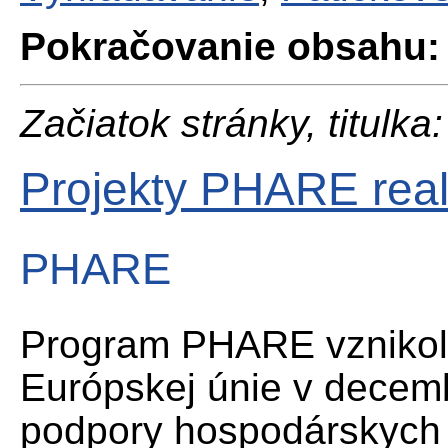
Pokračovanie obsahu:
Začiatok stránky, titulka:
Projekty PHARE real
PHARE
Program PHARE vznikol 
Európskej únie v decem
podpory hospodárskych a