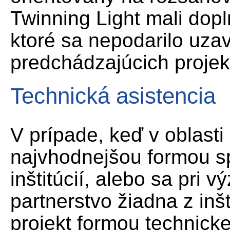
Twinning Light mali dopln
ktoré sa nepodarilo uzav
predchádzajúcich projek
Technická asistencia
V prípade, keď v oblasti 
najvhodnejšou formou s
inštitúcií, alebo sa pri 
partnerstvo žiadna z inšti
projekt formou technicke