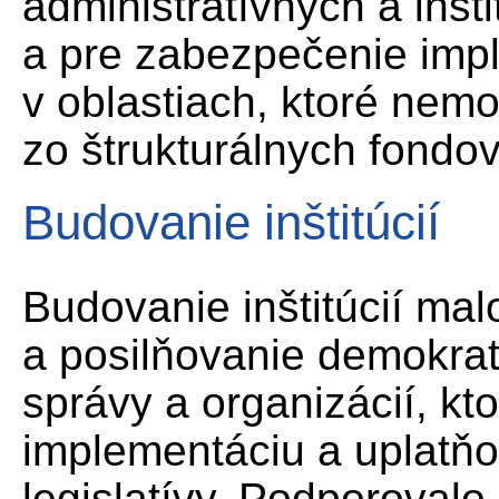
administratívnych a inšt
a pre zabezpečenie impl
v oblastiach, ktoré nemo
zo štrukturálnych fondov
Budovanie inštitúcií
Budovanie inštitúcií mal
a posilňovanie demokratic
správy a organizácií, k
implementáciu a uplatňo
legislatívy. Podporovalo 