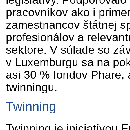
pracovníkov ako i prime
zamestnancov štátnej sp
profesionálov a relevan
sektore. V súlade so zá
v Luxemburgu sa na pokr
asi 30 % fondov Phare, 
twinningu.
Twinning
Twinning je iniciatívou