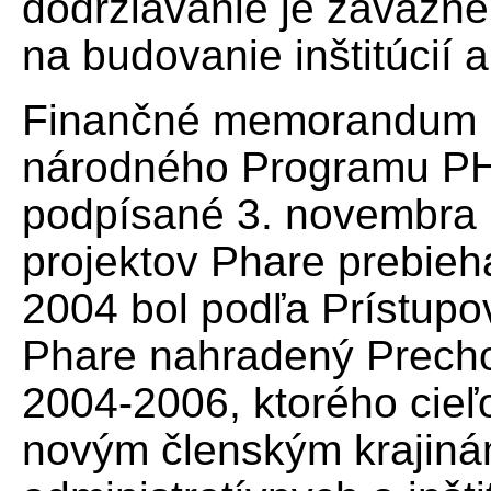
dodržiavanie je záväzné 
na budovanie inštitúcií a
Finančné memorandum p
národného Programu PH
podpísané 3. novembra 
projektov Phare prebieh
2004 bol podľa Prístup
Phare nahradený Prech
2004-2006, ktorého cie
novým členským krajinám