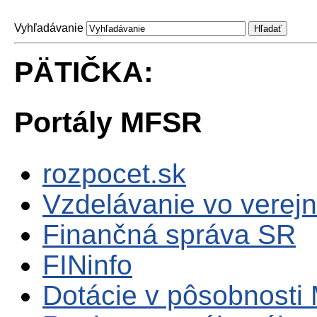
Vyhľadávanie
PÄTIČKA:
Portály MFSR
rozpocet.sk
Vzdelávanie vo verejn
Finančná správa SR
FINinfo
Dotácie v pôsobnosti