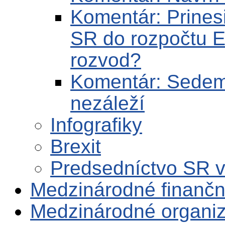
Komentár: Prines
SR do rozpočtu 
rozvod?
Komentár: Sedem 
nezáleží
Infografiky
Brexit
Predsedníctvo SR 
Medzinárodné finančné
Medzinárodné organiz