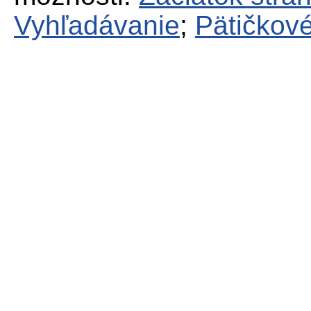
Vyhľadávanie
;
Pätičkové