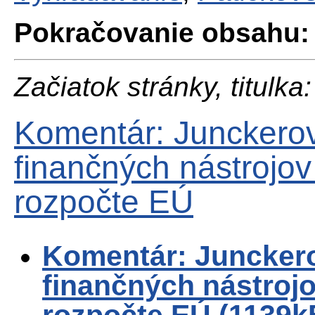
Pokračovanie obsahu:
Začiatok stránky, titulka:
Komentár: Junckerov
finančných nástrojov
rozpočte EÚ
Komentár: Junckero
finančných nástrojo
rozpočte EÚ (1139