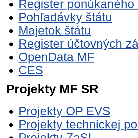
Register ponúkaného 
Pohľadávky štátu
Majetok štátu
Register účtovných zá
OpenData MF
CES
Projekty MF SR
Projekty OP EVS
Projekty technickej p
Projekty ZaSI