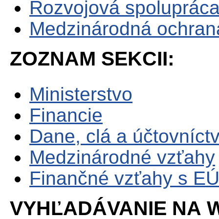
Rozvojová spoluprác
Medzinárodná ochrana 
ZOZNAM SEKCII:
Ministerstvo
Financie
Dane, clá a účtovníct
Medzinárodné vzťahy
Finančné vzťahy s E
VYHĽADÁVANIE NA W