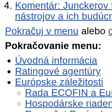
Komentár: Junckerov 
nástrojov a ich budúc
Pokračuj v menu
alebo
Pokračovanie menu:
Úvodná informácia
Ratingové agentúry
Európske záležitosti
Rada ECOFIN a Eu
Hospodárske riaden