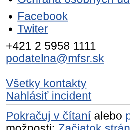
Facebook
Twiter
+421 2 5958 1111
podatelna@mfsr.sk
Všetky kontakty
Nahlásiť incident
Pokračuj v čítaní
alebo
možnosti:
Začiatok strá