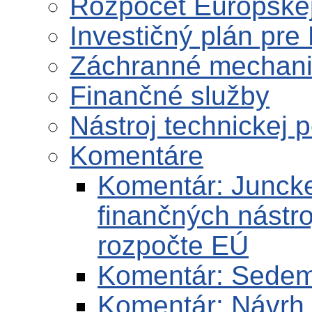
Rozpočet Európskej
Investičný plán pre
Záchranné mechan
Finančné služby
Nástroj technickej 
Komentáre
Komentár: Juncke
finančných nástro
rozpočte EÚ
Komentár: Sedem
Komentár: Návrh 