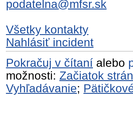
podatelna@mfsr.sk
Všetky kontakty
Nahlásiť incident
Pokračuj v čítaní
alebo
možnosti:
Začiatok strá
Vyhľadávanie
;
Pätičkové