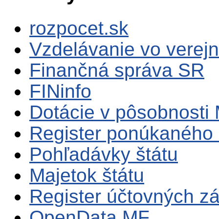
rozpocet.sk
Vzdelávanie vo verejn
Finančná správa SR
FINinfo
Dotácie v pôsobnosti
Register ponúkaného 
Pohľadávky štátu
Majetok štátu
Register účtovných zá
OpenData MF