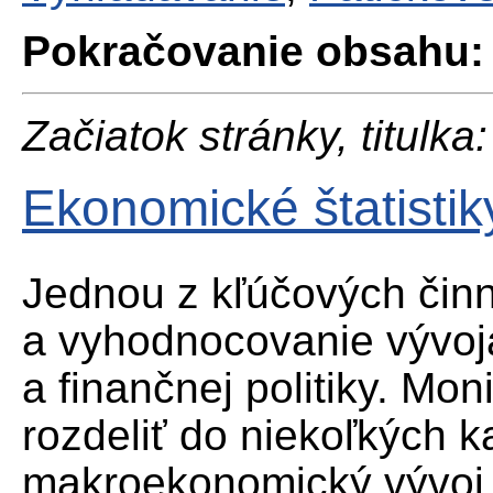
Pokračovanie obsahu:
Začiatok stránky, titulka:
Ekonomické štatistik
Jednou z kľúčových činn
a vyhodnocovanie vývoj
a finančnej politiky. Mon
rozdeliť do niekoľkých ka
makroekonomický vývoj, 