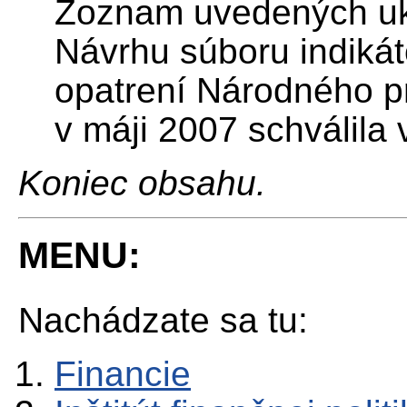
Zoznam uvedených uk
Návrhu súboru indikát
opatrení Národného p
v máji 2007 schválila
Koniec obsahu.
MENU:
Nachádzate sa tu:
Financie