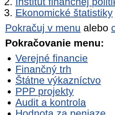
Inštitút finančnej polit
Ekonomické štatistiky
Pokračuj v menu
alebo
Pokračovanie menu:
Verejné financie
Finančný trh
Štátne výkazníctvo
PPP projekty
Audit a kontrola
Hodnota za peniaze