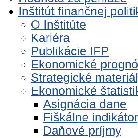
Inštitút finančnej polit
O Inštitúte
Kariéra
Publikácie IFP
Ekonomické progn
Strategické materiá
Ekonomické štatisti
Asignácia dane
Fiškálne indikáto
Daňové príjmy