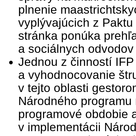
plnenie maastrichtskyc
vyplývajúcich z Paktu 
stránka ponúka prehľ
a sociálnych odvodov
Jednou z činností IFP 
a vyhodnocovanie štruk
v tejto oblasti gestor
Národného programu r
programové obdobie a
v implementácii Náro