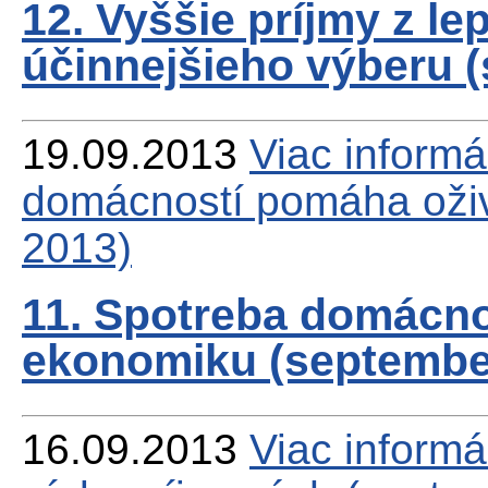
12. Vyššie príjmy z l
účinnejšieho výberu 
19.09.2013
Viac
informá
domácností pomáha oži
2013)
11. Spotreba domácn
ekonomiku (septembe
16.09.2013
Viac
informá