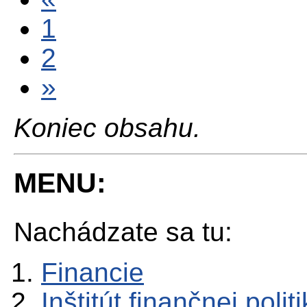
1
2
»
Koniec obsahu.
MENU:
Nachádzate sa tu:
Financie
Inštitút finančnej polit