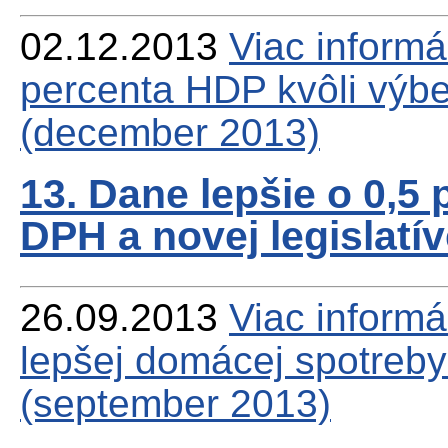
02.12.2013
Viac
informá
percenta HDP kvôli výbe
(december 2013)
13. Dane lepšie o 0,5
DPH a novej legislatí
26.09.2013
Viac
informá
lepšej domácej spotreby
(september 2013)