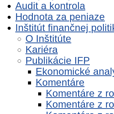
Audit a kontrola
Hodnota za peniaze
Inštitút finančnej polit
O Inštitúte
Kariéra
Publikácie IFP
Ekonomické anal
Komentáre
Komentáre z r
Komentáre z r