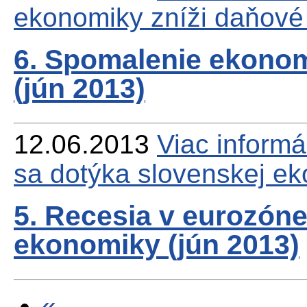
ekonomiky zníži daňové 
6. Spomalenie ekonom
(jún 2013)
12.06.2013
Viac
informá
sa dotýka slovenskej ek
5. Recesia v eurozóne
ekonomiky (jún 2013)
«