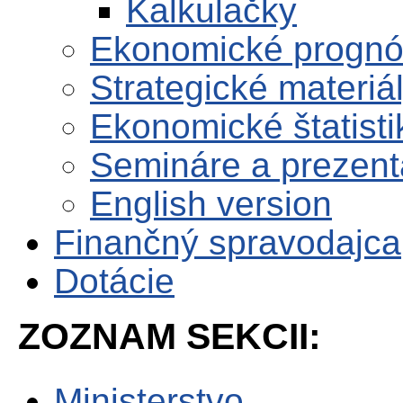
Kalkulačky
Ekonomické progn
Strategické materiá
Ekonomické štatisti
Semináre a prezent
English version
Finančný spravodajca
Dotácie
ZOZNAM SEKCII:
Ministerstvo