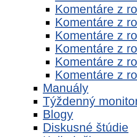
Komentáre z r
Komentáre z r
Komentáre z r
Komentáre z r
Komentáre z r
Komentáre z r
Manuály
Týždenný monito
Blogy
Diskusné štúdie