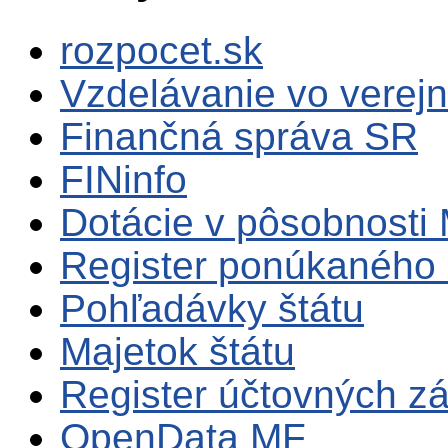
rozpocet.sk
Vzdelávanie vo verejn
Finančná správa SR
FINinfo
Dotácie v pôsobnosti
Register ponúkaného 
Pohľadávky štátu
Majetok štátu
Register účtovných zá
OpenData MF