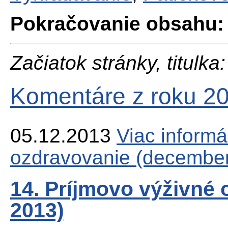
Pokračovanie obsahu:
Začiatok stránky, titulka:
Komentáre z roku 2
05.12.2013
Viac
informá
ozdravovanie (decembe
14. Príjmovo výživné
2013)