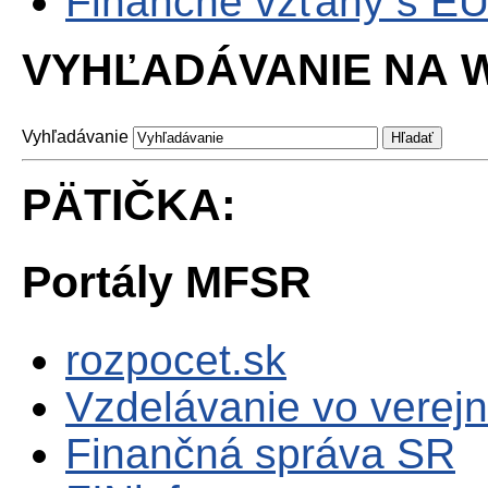
Finančné vzťahy s E
VYHĽADÁVANIE NA W
Vyhľadávanie
PÄTIČKA:
Portály MFSR
rozpocet.sk
Vzdelávanie vo verejn
Finančná správa SR