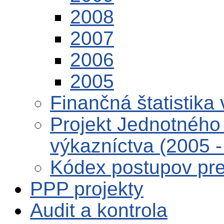
2008
2007
2006
2005
Finančná štatistika 
Projekt Jednotného 
výkazníctva (2005 -
Kódex postupov pre 
PPP projekty
Audit a kontrola