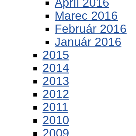
Apríl 2016
Marec 2016
Február 2016
Január 2016
2015
2014
2013
2012
2011
2010
2009