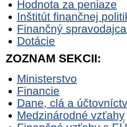
Hodnota za peniaze
Inštitút finančnej polit
Finančný spravodajca
Dotácie
ZOZNAM SEKCII:
Ministerstvo
Financie
Dane, clá a účtovníct
Medzinárodné vzťahy