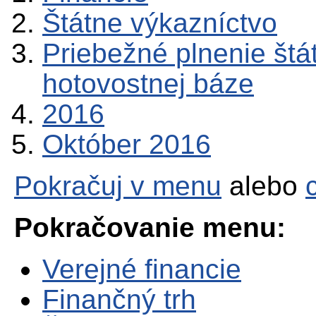
Štátne výkazníctvo
Priebežné plnenie štá
hotovostnej báze
2016
Október 2016
Pokračuj v menu
alebo
Pokračovanie menu:
Verejné financie
Finančný trh