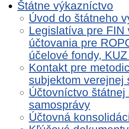
Štátne výkazníctvo
Úvod do štátneho v
Legislatíva pre FIN
účtovania pre ROPO
účelové fondy, KUZ 
Kontakt pre metodi
subjektom verejnej
Účtovníctvo štátnej
samosprávy
Účtovná konsolidáci