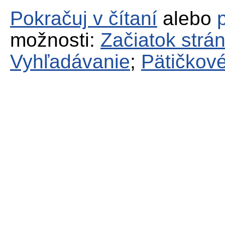
Pokračuj v čítaní
alebo
možnosti:
Začiatok strá
Vyhľadávanie
;
Pätičkové