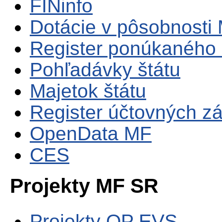
FINinfo
Dotácie v pôsobnosti
Register ponúkaného 
Pohľadávky štátu
Majetok štátu
Register účtovných zá
OpenData MF
CES
Projekty MF SR
Projekty OP EVS