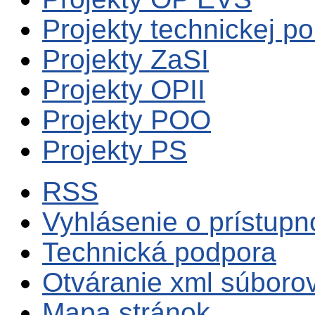
Projekty technickej p
Projekty ZaSI
Projekty OPII
Projekty POO
Projekty PS
RSS
Vyhlásenie o prístupn
Technická podpora
Otváranie xml súboro
Mapa stránok