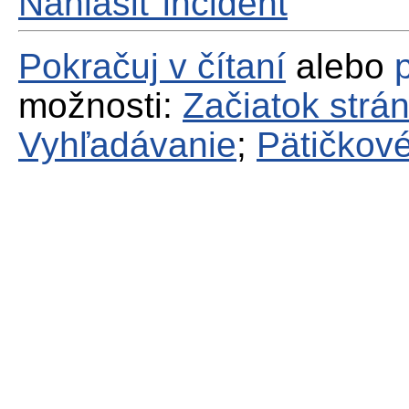
Nahlásiť incident
Pokračuj v čítaní
alebo
možnosti:
Začiatok strá
Vyhľadávanie
;
Pätičkové