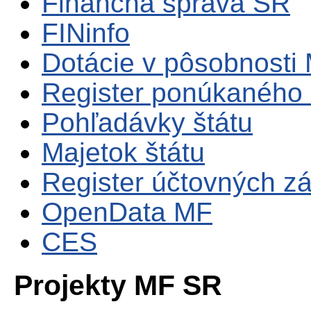
Finančná správa SR
FINinfo
Dotácie v pôsobnosti
Register ponúkaného 
Pohľadávky štátu
Majetok štátu
Register účtovných zá
OpenData MF
CES
Projekty MF SR