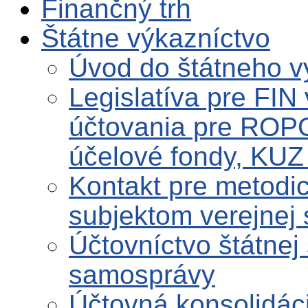
Finančný trh
Štátne výkazníctvo
Úvod do štátneho v
Legislatíva pre FIN
účtovania pre ROPO
účelové fondy, KUZ 
Kontakt pre metodi
subjektom verejnej
Účtovníctvo štátnej
samosprávy
Účtovná konsolidáci