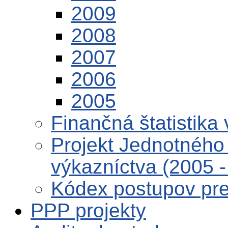
2009
2008
2007
2006
2005
Finančná štatistika 
Projekt Jednotného 
výkazníctva (2005 -
Kódex postupov pre 
PPP projekty