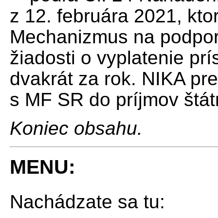
z 12. februára 2021, kto
Mechanizmus na podporu
žiadosti o vyplatenie p
dvakrát za rok. NIKA pr
s MF SR do príjmov štát
Koniec obsahu.
MENU:
Nachádzate sa tu: