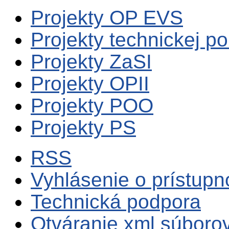
Projekty OP EVS
Projekty technickej p
Projekty ZaSI
Projekty OPII
Projekty POO
Projekty PS
RSS
Vyhlásenie o prístupn
Technická podpora
Otváranie xml súboro