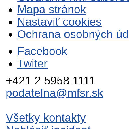
Mapa stránok
Nastaviť cookies
Ochrana osobných úd
Facebook
Twiter
+421 2 5958 1111
podatelna@mfsr.sk
Všetky kontakty