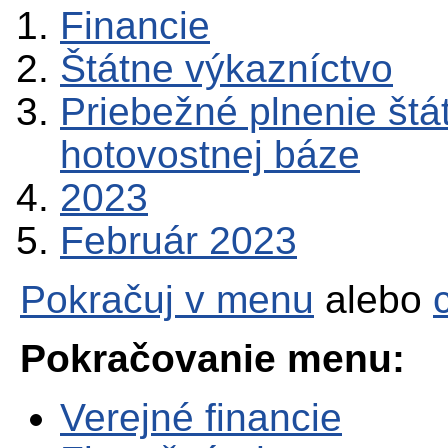
Financie
Štátne výkazníctvo
Priebežné plnenie štá
hotovostnej báze
2023
Február 2023
Pokračuj v menu
alebo
Pokračovanie menu:
Verejné financie