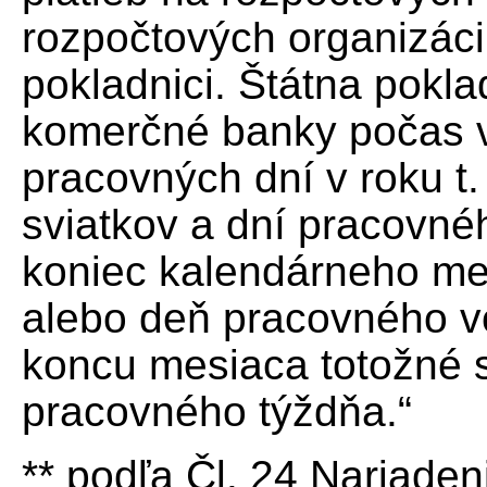
rozpočtových organizáci
pokladnici. Štátna pokl
komerčné banky počas 
pracovných dní v roku t.
sviatkov a dní pracovné
koniec kalendárneho me
alebo deň pracovného vo
koncu mesiaca totožné
pracovného týždňa.“
** podľa Čl. 24 Nariade