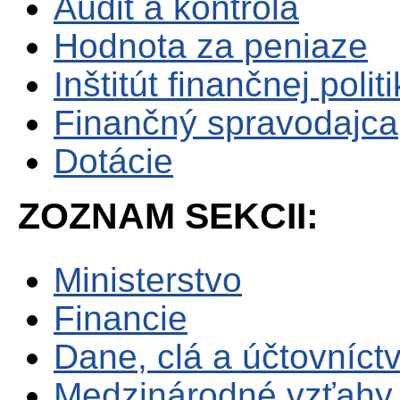
Audit a kontrola
Hodnota za peniaze
Inštitút finančnej polit
Finančný spravodajca
Dotácie
ZOZNAM SEKCII:
Ministerstvo
Financie
Dane, clá a účtovníct
Medzinárodné vzťahy