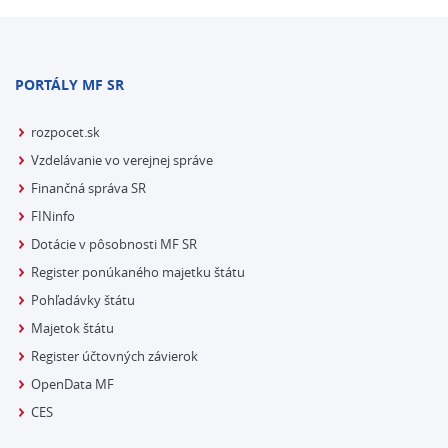
PORTÁLY MF SR
rozpocet.sk
Vzdelávanie vo verejnej správe
Finančná správa SR
FINinfo
Dotácie v pôsobnosti MF SR
Register ponúkaného majetku štátu
Pohľadávky štátu
Majetok štátu
Register účtovných závierok
OpenData MF
CES