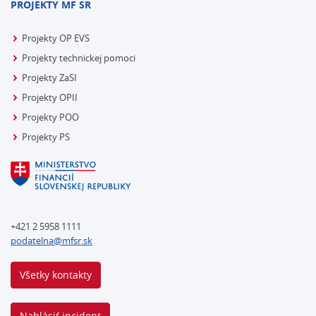
PROJEKTY MF SR
Projekty OP EVS
Projekty technickej pomoci
Projekty ZaSI
Projekty OPII
Projekty POO
Projekty PS
+421 2 5958 1111
podatelna@mfsr.sk
Všetky kontakty
Nahlásiť incident