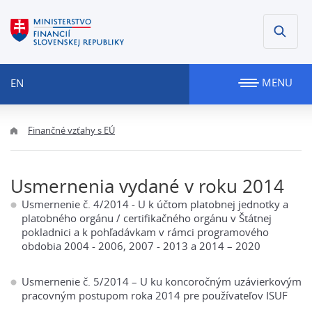
MENU
EN
Finančné vzťahy s EÚ
Usmernenia vydané v roku 2014
Usmernenie č. 4/2014 - U k účtom platobnej jednotky a
platobného orgánu / certifikačného orgánu v Štátnej
pokladnici a k pohľadávkam v rámci programového
obdobia 2004 - 2006, 2007 - 2013 a 2014 – 2020
Usmernenie č. 5/2014 – U ku koncoročným uzávierkovým
pracovným postupom roka 2014 pre používateľov ISUF