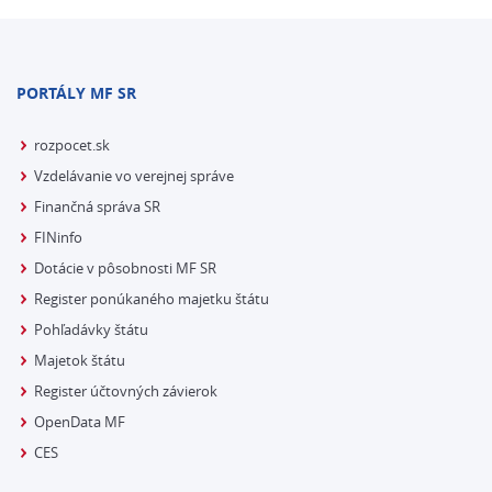
PORTÁLY MF SR
rozpocet.sk
Vzdelávanie vo verejnej správe
Finančná správa SR
FINinfo
Dotácie v pôsobnosti MF SR
Register ponúkaného majetku štátu
Pohľadávky štátu
Majetok štátu
Register účtovných závierok
OpenData MF
CES