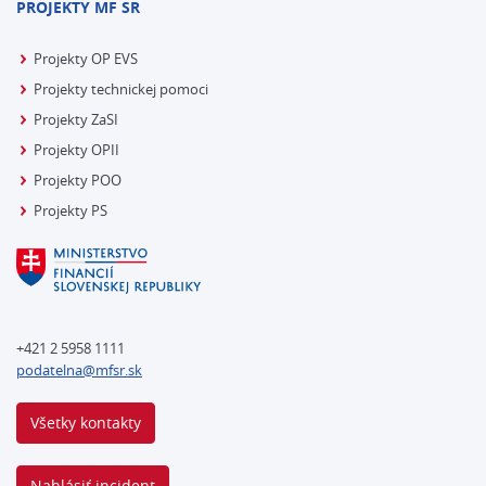
PROJEKTY MF SR
Projekty OP EVS
Projekty technickej pomoci
Projekty ZaSI
Projekty OPII
Projekty POO
Projekty PS
+421 2 5958 1111
podatelna@mfsr.sk
Všetky kontakty
Nahlásiť incident