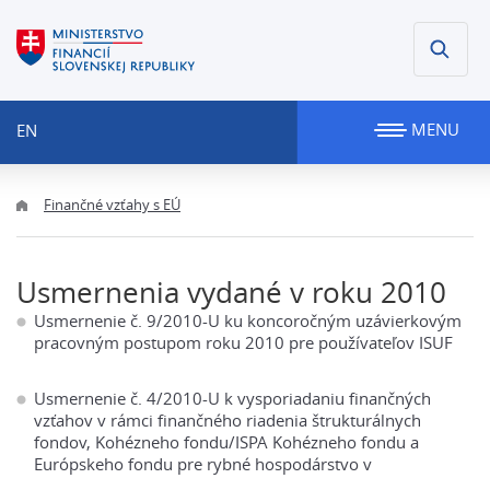
MENU
EN
Finančné vzťahy s EÚ
Usmernenia vydané v roku 2010
Usmernenie č. 9/2010-U ku koncoročným uzávierkovým
pracovným postupom roku 2010 pre používateľov ISUF
Usmernenie č. 4/2010-U k vysporiadaniu finančných
vzťahov v rámci finančného riadenia štrukturálnych
fondov, Kohézneho fondu/ISPA Kohézneho fondu a
Európskeho fondu pre rybné hospodárstvo v