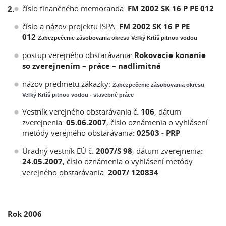
číslo finančného memoranda:
FM 2002 SK 16 P PE 012
2.
číslo a názov projektu ISPA:
FM 2002 SK 16 P PE
012
Zabezpečenie zásobovania okresu Veľký Krtíš pitnou vodou
postup verejného obstarávania:
Rokovacie konanie
so zverejnením – práce – nadlimitná
názov predmetu zákazky:
Zabezpečenie zásobovania okresu
Veľký Krtíš pitnou vodou - stavebné práce
Vestník verejného obstarávania č.
106
, dátum
zverejnenia:
05.06.2007
, číslo oznámenia o vyhlásení
metódy verejného obstarávania:
02503 - PRP
Úradný vestník EÚ č.
2007/S 98
, dátum zverejnenia:
24.05.2007
, číslo oznámenia o vyhlásení metódy
verejného obstarávania:
2007/ 120834
Rok 2006