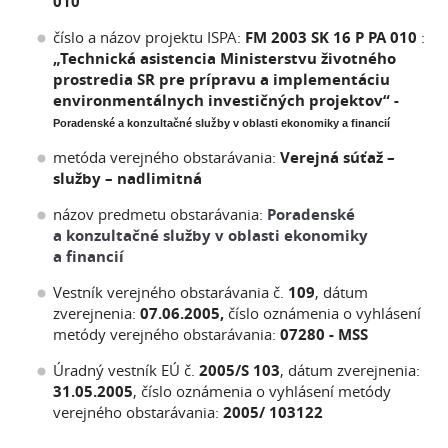
010
číslo a názov projektu ISPA:
FM 2003 SK 16 P PA 010
:
„Technická asistencia Ministerstvu životného
prostredia SR pre prípravu a implementáciu
environmentálnych investičných projektov“ -
Poradenské a konzultačné služby v oblasti ekonomiky a financií
metóda verejného obstarávania:
Verejná súťaž –
služby – nadlimitná
názov predmetu obstarávania:
Poradenské
a konzultačné služby v oblasti ekonomiky
a financií
Vestník verejného obstarávania č.
109
, dátum
zverejnenia:
07.06.2005,
číslo oznámenia o vyhlásení
metódy verejného obstarávania:
07280 - MSS
Úradný vestník EÚ č.
2005/S 103
, dátum zverejnenia:
31.05.2005
, číslo oznámenia o vyhlásení metódy
verejného obstarávania:
2005/ 103122