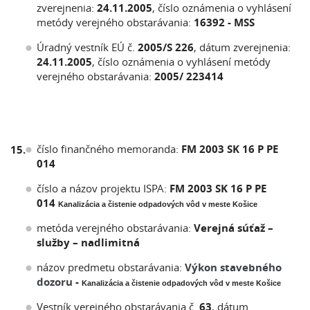
zverejnenia:
24.11.2005
, číslo oznámenia o vyhlásení
metódy verejného obstarávania:
16392 - MSS
Úradný vestník EÚ č.
2005/S 226
, dátum zverejnenia:
24.11.2005
, číslo oznámenia o vyhlásení metódy
verejného obstarávania:
2005/ 223414
číslo finančného memoranda:
FM 2003 SK 16 P PE
15.
014
číslo a názov projektu ISPA:
FM 2003 SK 16 P PE
014
Kanalizácia a čistenie odpadových vôd v meste Košice
metóda verejného obstarávania:
Verejná súťaž –
služby – nadlimitná
názov predmetu obstarávania:
Výkon stavebného
dozoru
-
Kanalizácia a čistenie odpadových vôd v meste Košice
Vestník verejného obstarávania č.
63
, dátum