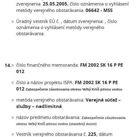
zverejnenia:
25.05.2005
, číslo oznámenia o vyhlásení
metódy verejného obstarávania:
06642 - MSS
Úradný vestník EÚ č. , dátum zverejnenia: , číslo
oznámenia o vyhlásení metódy verejného
obstarávania:
číslo finančného memoranda:
FM 2002 SK 16 P PE
14.
012
číslo a názov projektu ISPA:
FM 2002 SK 16 P PE
012
Zabezpečenie zásobovania okresu Veľký Krtíš pitnou vodou
metóda verejného obstarávania:
Verejná súťaž –
služby – nadlimitná
názov predmetu obstarávania:
Zabezpečenie zásobovania
okresu Veľký Krtíš pitnou vodou (stavebný dozor)
Vestník verejného obstarávania č.
225
, dátum