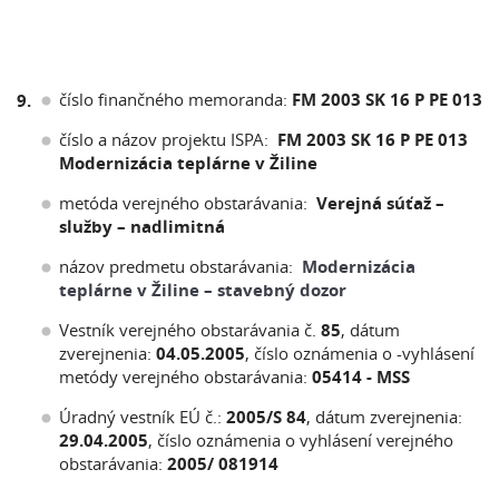
číslo finančného memoranda:
FM 2003 SK 16 P PE 013
9.
číslo a názov projektu ISPA:
FM 2003 SK 16 P PE 013
Modernizácia teplárne v Žiline
metóda verejného obstarávania:
Verejná súťaž –
služby –
nadlimitná
názov predmetu obstarávania:
Modernizácia
teplárne v Žiline – stavebný dozor
Vestník verejného obstarávania č.
85
, dátum
zverejnenia:
04.05.2005
, číslo oznámenia o -vyhlásení
metódy verejného obstarávania:
05414 - MSS
Úradný vestník EÚ č.:
2005/S 84
, dátum zverejnenia:
29.04.2005
, číslo oznámenia o vyhlásení verejného
obstarávania:
2005/ 081914