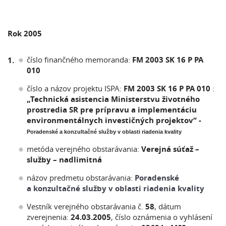
Rok 2005
číslo finančného memoranda:
FM 2003 SK 16 P PA
1.
010
číslo a názov projektu ISPA:
FM 2003 SK 16 P PA 010
:
„Technická asistencia Ministerstvu životného
prostredia SR pre prípravu a implementáciu
environmentálnych investičných projektov“ -
Poradenské a konzultačné služby v oblasti riadenia kvality
metóda verejného obstarávania:
Verejná súťaž –
služby – nadlimitná
názov predmetu obstarávania:
Poradenské
a konzultačné služby v oblasti riadenia kvality
Vestník verejného obstarávania č.
58
, dátum
zverejnenia:
24.03.2005
, číslo oznámenia o vyhlásení