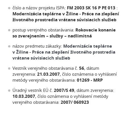
číslo a názov projektu ISPA:
FM 2003 SK 16 P PE 013
:
Modernizácia teplárne v Žiline - Práce na zlepšení
životného prostredia vrátane súvisiacich služieb
postup verejného obstarávania:
Rokovacie konanie
so zverejnením – služby – nadlimitná
názov predmetu zákazky:
Modernizácia teplárne
v Žiline -
Práce na zlepšení životného prostredia
vrátane súvisiacich služieb
Vestník verejného obstarávania č.
56
, dátum
zverejnenia:
21.03.2007
, číslo oznámenia o vyhlásení
metódy verejného obstarávania:
01269 - MRP
Úradný vestník EÚ č.
2007/S 49
, dátum zverejnenia:
10.03.2007
, číslo oznámenia o vyhlásení metódy
verejného obstarávania:
2007/ 060923