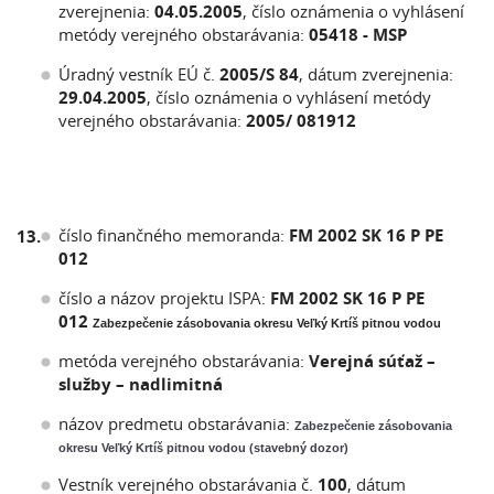
zverejnenia:
04.05.2005
, číslo oznámenia o vyhlásení
metódy verejného obstarávania:
05418 - MSP
Úradný vestník EÚ č.
2005/S 84
, dátum zverejnenia:
29.04.2005
, číslo oznámenia o vyhlásení metódy
verejného obstarávania:
2005/ 081912
číslo finančného memoranda:
FM 2002 SK 16 P PE
13.
012
číslo a názov projektu ISPA:
FM 2002 SK 16 P PE
012
Zabezpečenie zásobovania okresu Veľký Krtíš pitnou vodou
metóda verejného obstarávania:
Verejná súťaž –
služby – nadlimitná
názov predmetu obstarávania:
Zabezpečenie zásobovania
okresu Veľký Krtíš pitnou vodou (stavebný dozor)
Vestník verejného obstarávania č.
100
, dátum