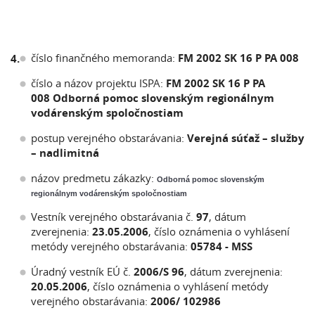
číslo finančného memoranda:
FM 2002 SK 16 P PA 008
4.
číslo a názov projektu ISPA:
FM 2002 SK 16 P PA
008 Odborná pomoc slovenským regionálnym
vodárenským spoločnostiam
postup verejného obstarávania:
Verejná súťaž – služby
– nadlimitná
názov predmetu zákazky:
Odborná pomoc slovenským
regionálnym vodárenským spoločnostiam
Vestník verejného obstarávania č.
97
, dátum
zverejnenia:
23.05.2006
, číslo oznámenia o vyhlásení
metódy verejného obstarávania:
05784 - MSS
Úradný vestník EÚ č.
2006/S 96
, dátum zverejnenia:
20.05.2006
, číslo oznámenia o vyhlásení metódy
verejného obstarávania:
2006/ 102986