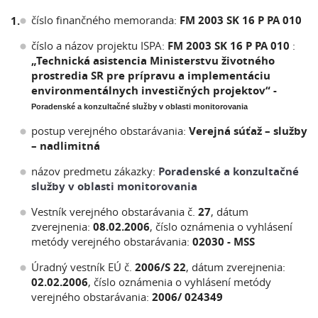
číslo finančného memoranda:
FM 2003 SK 16 P PA 010
1.
číslo a názov projektu ISPA:
FM 2003 SK 16 P PA 010
:
„Technická asistencia Ministerstvu životného
prostredia SR pre prípravu a implementáciu
environmentálnych investičných projektov“ -
Poradenské a konzultačné služby v oblasti monitorovania
postup verejného obstarávania:
Verejná súťaž – služby
– nadlimitná
názov predmetu zákazky:
Poradenské a konzultačné
služby v oblasti monitorovania
Vestník verejného obstarávania č.
27
, dátum
zverejnenia:
08.02.2006
, číslo oznámenia o vyhlásení
metódy verejného obstarávania:
02030 - MSS
Úradný vestník EÚ č.
2006/S 22
, dátum zverejnenia:
02.02.2006
, číslo oznámenia o vyhlásení metódy
verejného obstarávania:
2006/ 024349