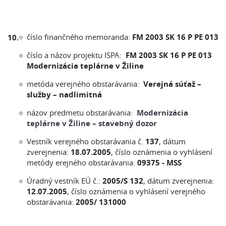
číslo finančného memoranda:
FM 2003 SK 16 P PE 013
10.
číslo a názov projektu ISPA:
FM 2003 SK 16 P PE 013
Modernizácia teplárne v Žiline
metóda verejného obstarávania:
Verejná súťaž –
služby –
nadlimitná
názov predmetu obstarávania:
Modernizácia
teplárne v Žiline – stavebný dozor
Vestník verejného obstarávania č.
137
, dátum
zverejnenia:
18.07.2005
, číslo oznámenia o vyhlásení
metódy erejného obstarávania:
09375 - MSS
Úradný vestník EÚ č.:
2005/S 132
, dátum zverejnenia:
12.07.2005
, číslo oznámenia o vyhlásení verejného
obstarávania:
2005/ 131000