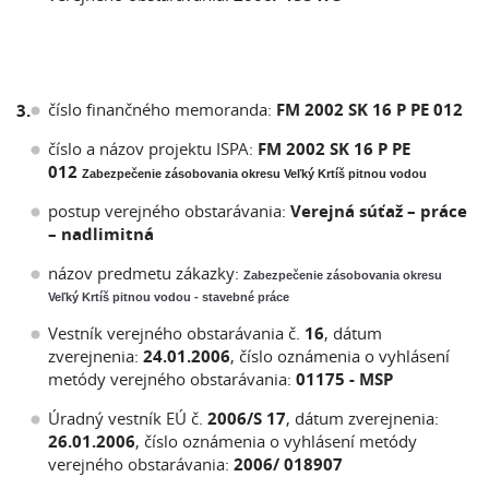
číslo finančného memoranda:
FM 2002 SK 16 P PE 012
3.
číslo a názov projektu ISPA:
FM 2002 SK 16 P PE
012
Zabezpečenie zásobovania okresu Veľký Krtíš pitnou vodou
postup verejného obstarávania:
Verejná súťaž – práce
– nadlimitná
názov predmetu zákazky:
Zabezpečenie zásobovania okresu
Veľký Krtíš pitnou vodou - stavebné práce
Vestník verejného obstarávania č.
16
, dátum
zverejnenia:
24.01.2006
, číslo oznámenia o vyhlásení
metódy verejného obstarávania:
01175 - MSP
Úradný vestník EÚ č.
2006/S 17
, dátum zverejnenia:
26.01.2006
, číslo oznámenia o vyhlásení metódy
verejného obstarávania:
2006/ 018907