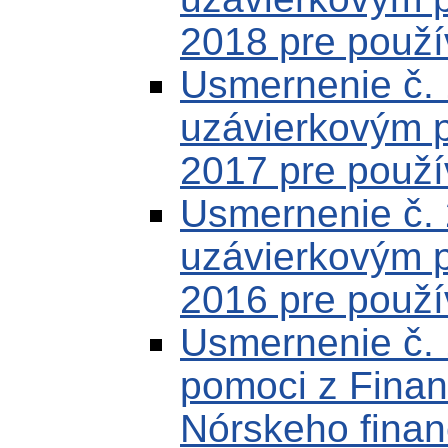
2018 pre použí
Usmernenie č.
uzávierkovým 
2017 pre použí
Usmernenie č.
uzávierkovým 
2016 pre použí
Usmernenie č. 
pomoci z Fina
Nórskeho fina