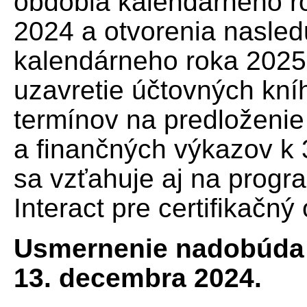
obdobia kalendárneho r
2024 a otvorenia nasle
kalendárneho roka 2025
uzavretie účtovných kní
termínov na predloženie
a finančných výkazov k
sa vzťahuje aj na progr
Interact pre certifikačn
Usmernenie nadobúda
13. decembra 2024.