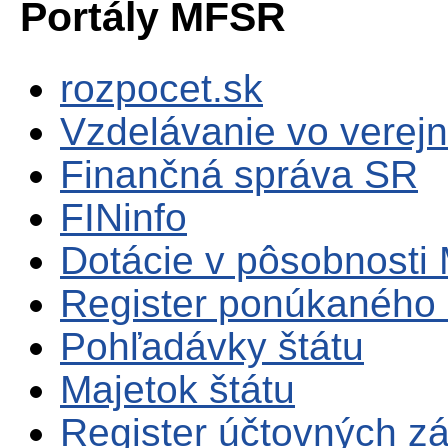
Portály MFSR
rozpocet.sk
Vzdelávanie vo verejn
Finančná správa SR
FINinfo
Dotácie v pôsobnosti
Register ponúkaného 
Pohľadávky štátu
Majetok štátu
Register účtovných zá