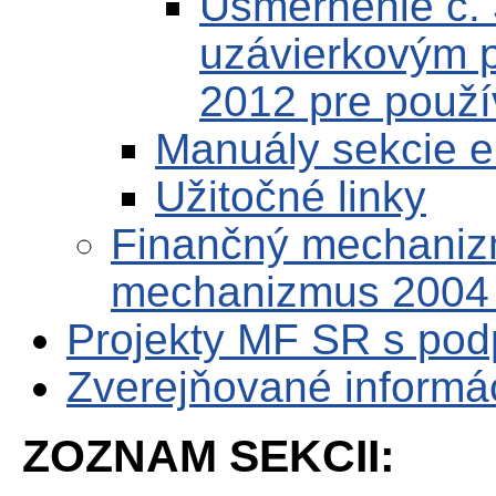
Usmernenie č.
uzávierkovým 
2012 pre použí
Manuály sekcie 
Užitočné linky
Finančný mechaniz
mechanizmus 2004
Projekty MF SR s po
Zverejňované informá
ZOZNAM SEKCII: