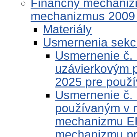
Finančný mechaniz
mechanizmus 2009
Materiály
Usmernenia sekc
Usmernenie č.
uzávierkovým 
2025 pre použí
Usmernenie č. 
používaným v 
mechanizmu EH
mechanizmu pr