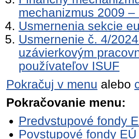
mechanizmus 2009 –
Usmernenia sekcie e
Usmernenie č. 4/202
uzávierkovým pracov
používateľov ISUF
Pokračuj v menu
alebo
Pokračovanie menu:
Predvstupové fondy 
Povstupové fondy EÚ