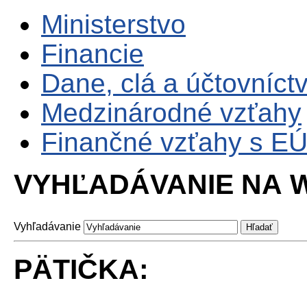
Ministerstvo
Financie
Dane, clá a účtovníct
Medzinárodné vzťahy
Finančné vzťahy s E
VYHĽADÁVANIE NA W
Vyhľadávanie
PÄTIČKA: