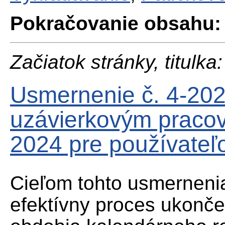
Pokračovanie obsahu:
Začiatok stránky, titulka:
Usmernenie č. 4-20
uzávierkovým praco
2024 pre používateľ
Cieľom tohto usmernenia
efektívny proces ukonč