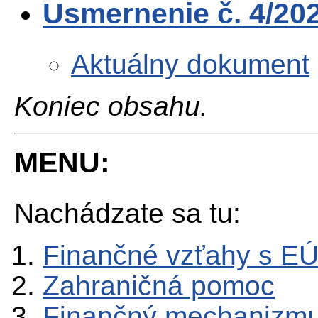
Usmernenie č. 4/202
Aktuálny dokument
Koniec obsahu.
MENU:
Nachádzate sa tu:
Finančné vzťahy s E
Zahraničná pomoc
Finančný mechanizmu