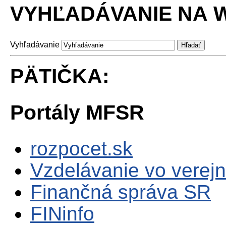
VYHĽADÁVANIE NA W
Vyhľadávanie
PÄTIČKA:
Portály MFSR
rozpocet.sk
Vzdelávanie vo verejn
Finančná správa SR
FINinfo