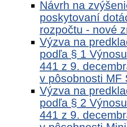
Návrh na zvýšenie
poskytovaní dotác
rozpočtu - nové 
Výzva na predklad
podľa § 1 Výnosu
441 z 9. decembr
v pôsobnosti MF 
Výzva na predklad
podľa § 2 Výnosu
441 z 9. decembr