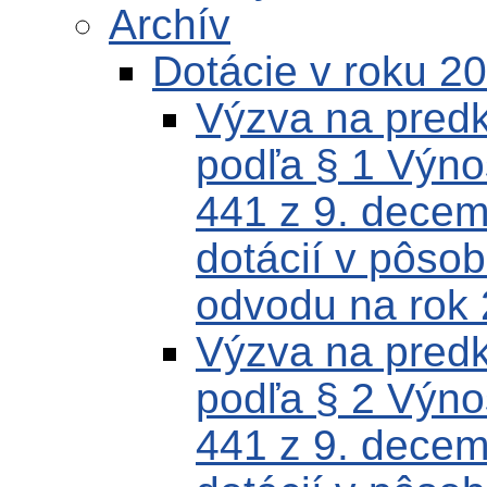
Archív
Dotácie v roku 2
Výzva na predk
podľa § 1 Výno
441 z 9. decem
dotácií v pôso
odvodu na rok
Výzva na predk
podľa § 2 Výno
441 z 9. decem