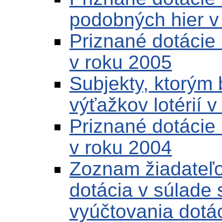
podobných hier v
Priznané dotácie 
v roku 2005
Subjekty, ktorým 
výťažkov lotérií 
Priznané dotácie 
v roku 2004
Zoznam žiadateľo
dotácia v súlade
vyúčtovania dotác