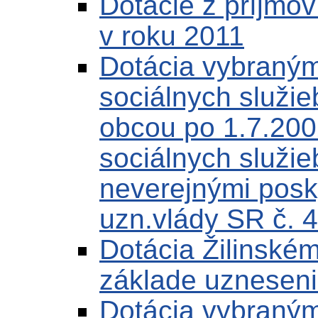
Dotácie z príjmo
v roku 2011
Dotácia vybraným
sociálnych služi
obcou po 1.7.200
sociálnych služi
neverejnými posk
uzn.vlády SR č. 
Dotácia Žilinské
základe uzneseni
Dotácia vybraný