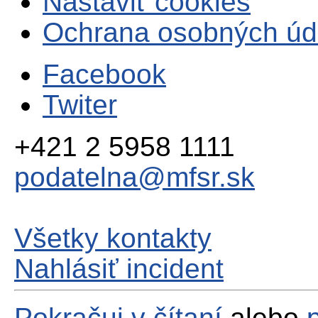
Nastaviť cookies
Ochrana osobných úd
Facebook
Twiter
+421 2 5958 1111
podatelna@mfsr.sk
Všetky kontakty
Nahlásiť incident
Pokračuj v čítaní
alebo