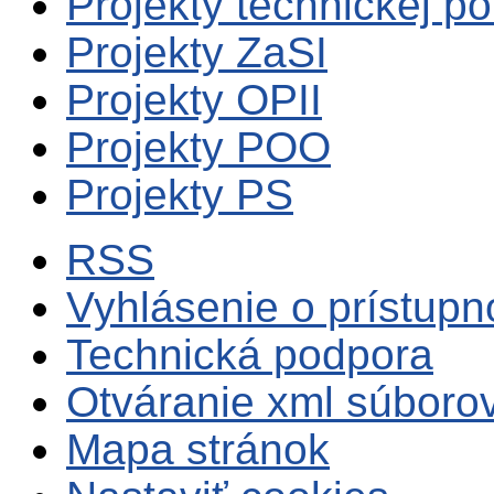
Projekty technickej p
Projekty ZaSI
Projekty OPII
Projekty POO
Projekty PS
RSS
Vyhlásenie o prístupn
Technická podpora
Otváranie xml súboro
Mapa stránok