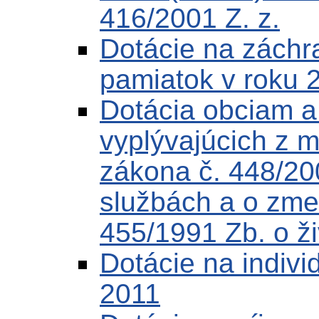
416/2001 Z. z.
Dotácie na záchr
pamiatok v roku 
Dotácia obciam 
vyplývajúcich z 
zákona č. 448/20
službách a o zme
455/1991 Zb. o ž
Dotácie na indivi
2011