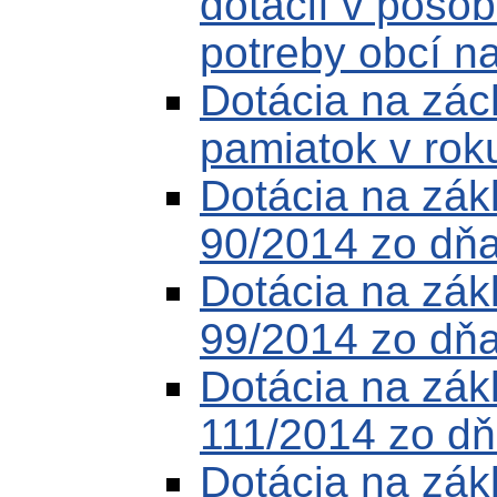
dotácií v pôso
potreby obcí n
Dotácia na zác
pamiatok v rok
Dotácia na zák
90/2014 zo dň
Dotácia na zák
99/2014 zo dňa
Dotácia na zák
111/2014 zo dň
Dotácia na zák