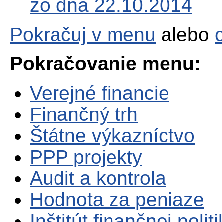
zo dňa 22.10.2014
Pokračuj v menu
alebo
Pokračovanie menu:
Verejné financie
Finančný trh
Štátne výkazníctvo
PPP projekty
Audit a kontrola
Hodnota za peniaze
Inštitút finančnej polit