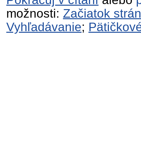
možnosti:
Začiatok strá
Vyhľadávanie
;
Pätičkové