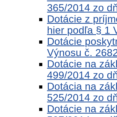
365/2014 zo d
Dotácie z príj
hier podľa § 1
Dotácie poskyt
Výnosu č. 268
Dotácie na zák
499/2014 zo d
Dotácia na zák
525/2014 zo d
Dotácie na zák