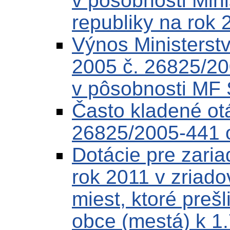
v pôsobnosti Mini
republiky na rok 
Výnos Ministerstv
2005 č. 26825/20
v pôsobnosti MF
Často kladené ot
26825/2005-441 o
Dotácie pre zaria
rok 2011 v zriado
miest, ktoré preš
obce (mestá) k 1