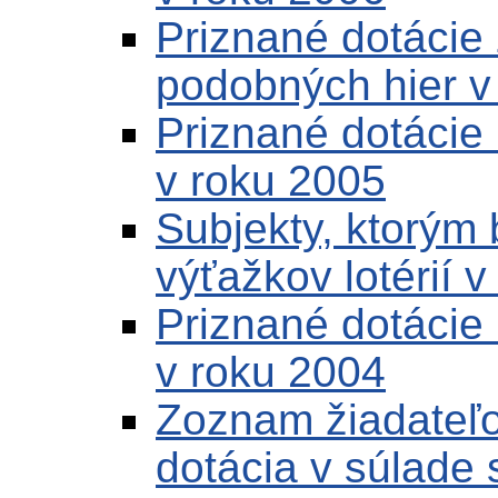
Priznané dotácie 
podobných hier v
Priznané dotácie 
v roku 2005
Subjekty, ktorým 
výťažkov lotérií 
Priznané dotácie 
v roku 2004
Zoznam žiadateľo
dotácia v súlade