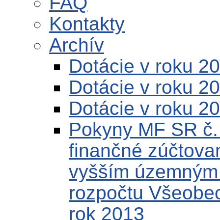
FAQ
Kontakty
Archív
Dotácie v roku 2
Dotácie v roku 2
Dotácie v roku 2
Pokyny MF SR č.
finančné zúčtovan
vyšším územným c
rozpočtu Všeobec
rok 2013