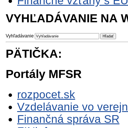
Finančné vzťahy s E
VYHĽADÁVANIE NA W
Vyhľadávanie
PÄTIČKA:
Portály MFSR
rozpocet.sk
Vzdelávanie vo verejn
Finančná správa SR