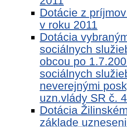
2011
Dotácie z príjmo
v roku 2011
Dotácia vybraným
sociálnych služi
obcou po 1.7.200
sociálnych služi
neverejnými posk
uzn.vlády SR č. 
Dotácia Žilinské
základe uzneseni