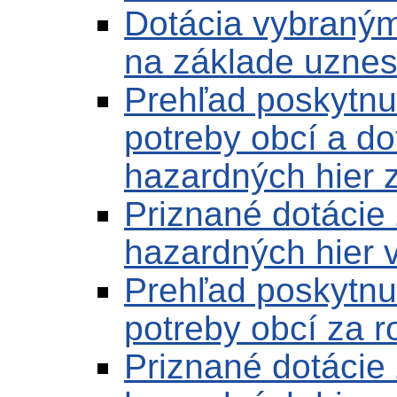
Dotácia vybraný
na základe uznes
Prehľad poskytnut
potreby obcí a do
hazardných hier 
Priznané dotácie
hazardných hier 
Prehľad poskytnut
potreby obcí za 
Priznané dotácie