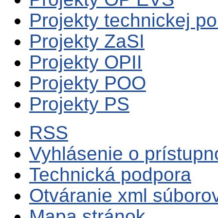
Projekty technickej p
Projekty ZaSI
Projekty OPII
Projekty POO
Projekty PS
RSS
Vyhlásenie o prístupn
Technická podpora
Otváranie xml súboro
Mapa stránok