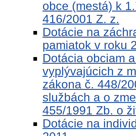
obce (mestá) k 1
416/2001 Z. z.
Dotácie na záchr
pamiatok v roku 
Dotácia obciam 
vyplývajúcich z 
zákona č. 448/20
službách a o zme
455/1991 Zb. o ž
Dotácie na indivi