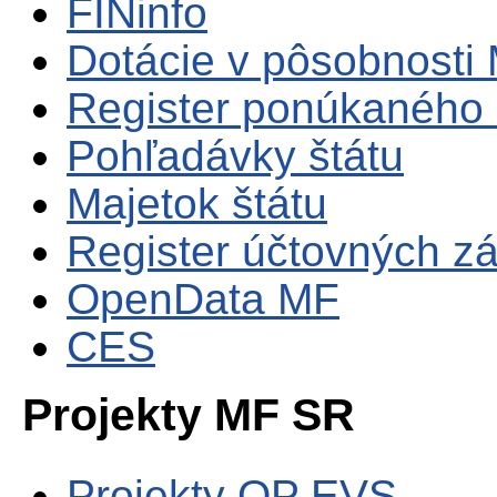
FINinfo
Dotácie v pôsobnosti
Register ponúkaného 
Pohľadávky štátu
Majetok štátu
Register účtovných zá
OpenData MF
CES
Projekty MF SR
Projekty OP EVS