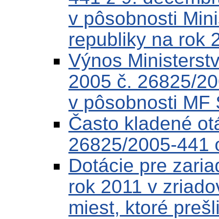
v pôsobnosti Mini
republiky na rok 
Výnos Ministerstv
2005 č. 26825/20
v pôsobnosti MF
Často kladené ot
26825/2005-441 o
Dotácie pre zaria
rok 2011 v zriado
miest, ktoré preš