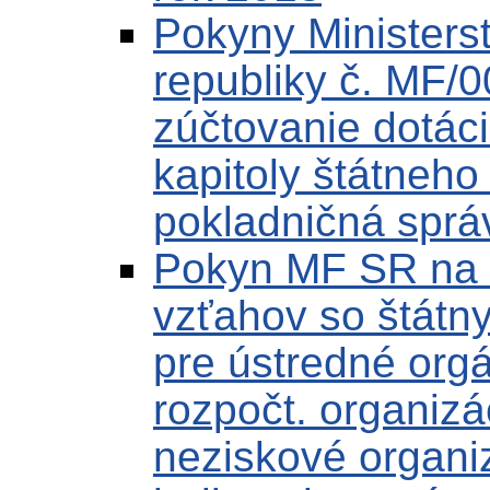
Pokyny Ministerst
republiky č. MF/
zúčtovanie dotác
kapitoly štátneh
pokladničná sprá
Pokyn MF SR na 
vzťahov so štátn
pre ústredné orgá
rozpočt. organizá
neziskové organiz