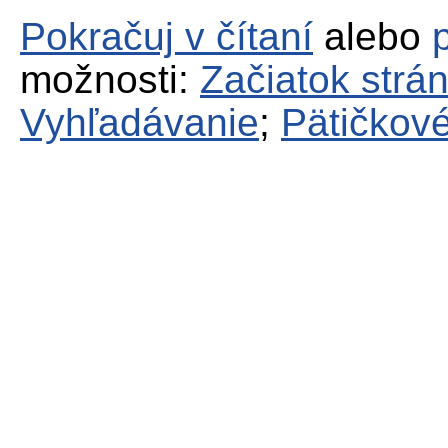
Pokračuj v čítaní
alebo
možnosti:
Začiatok strá
Vyhľadávanie
;
Pätičkové