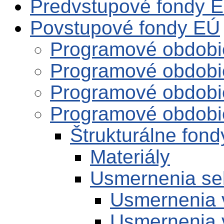
Predvstupové fondy 
Povstupové fondy EÚ
Programové obdobi
Programové obdobi
Programové obdobi
Programové obdobi
Štrukturálne fond
Materiály
Usmernenia se
Usmernenia 
Usmernenia 