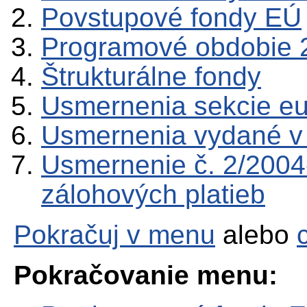
Povstupové fondy EÚ
Programové obdobie 
Štrukturálne fondy
Usmernenia sekcie e
Usmernenia vydané v
Usmernenie č. 2/2004
zálohových platieb
Pokračuj v menu
alebo
Pokračovanie menu: