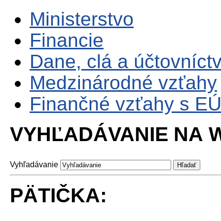
Ministerstvo
Financie
Dane, clá a účtovníct
Medzinárodné vzťahy
Finančné vzťahy s E
VYHĽADÁVANIE NA W
Vyhľadávanie
PÄTIČKA: