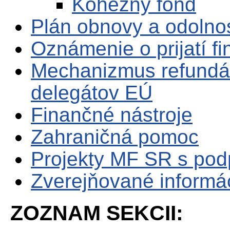
Kohézny fond
Plán obnovy a odolno
Oznámenie o prijatí f
Mechanizmus refundá
delegátov EÚ
Finančné nástroje
Zahraničná pomoc
Projekty MF SR s po
Zverejňované informá
ZOZNAM SEKCII: