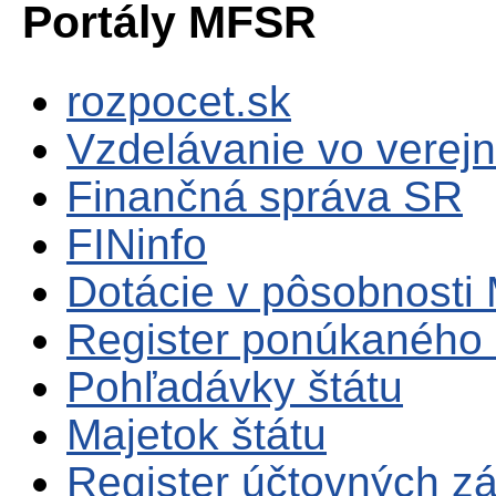
Portály MFSR
rozpocet.sk
Vzdelávanie vo verejn
Finančná správa SR
FINinfo
Dotácie v pôsobnosti
Register ponúkaného 
Pohľadávky štátu
Majetok štátu
Register účtovných zá