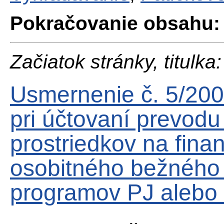
Pokračovanie obsahu:
Začiatok stránky, titulka:
Usmernenie č. 5/200
pri účtovaní prevodu
prostriedkov na fin
osobitného bežného 
programov PJ alebo