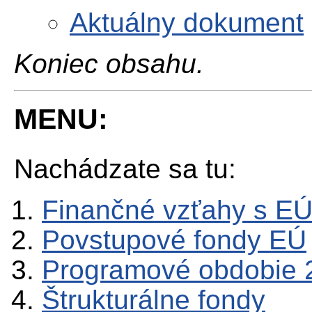
Aktuálny dokument
Koniec obsahu.
MENU:
Nachádzate sa tu:
Finančné vzťahy s E
Povstupové fondy EÚ
Programové obdobie 
Štrukturálne fondy