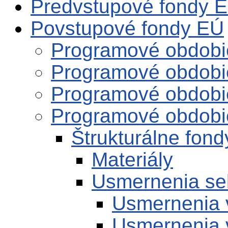
Predvstupové fondy 
Povstupové fondy EÚ
Programové obdobi
Programové obdobi
Programové obdobi
Programové obdobi
Štrukturálne fond
Materiály
Usmernenia se
Usmernenia 
Usmernenia 