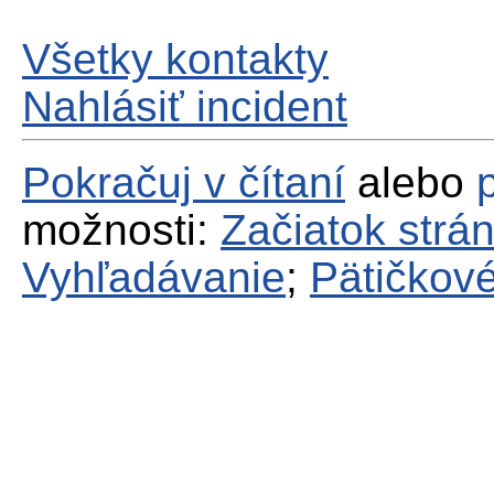
Všetky kontakty
Nahlásiť incident
Pokračuj v čítaní
alebo
možnosti:
Začiatok strá
Vyhľadávanie
;
Pätičkové