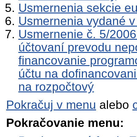
Usmernenia sekcie e
Usmernenia vydané v
Usmernenie č. 5/2006
účtovaní prevodu nepo
financovanie program
účtu na dofinancova
na rozpočtový
Pokračuj v menu
alebo
Pokračovanie menu: