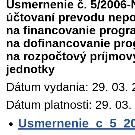
Usmernenie č. 5/2006-
účtovaní prevodu nepo
na financovanie progr
na dofinancovanie pr
na rozpočtový príjmový
jednotky
Dátum vydania: 29. 03.
Dátum platnosti: 29. 03.
Usmernenie_c_5_2