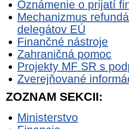
Oznámenie o prijatí f
Mechanizmus refundá
delegátov EÚ
Finančné nástroje
Zahraničná pomoc
Projekty MF SR s po
Zverejňované informá
ZOZNAM SEKCII:
Ministerstvo