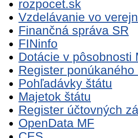
rozpocet.sk
Vzdelávanie vo verejn
Finančná správa SR
FINinfo
Dotácie v pôsobnosti
Register ponúkaného 
Pohľadávky štátu
Majetok štátu
Register účtovných zá
OpenData MF
CES