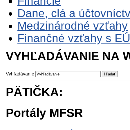
Financie
Dane, clá a účtovníct
Medzinárodné vzťahy
Finančné vzťahy s E
VYHĽADÁVANIE NA W
Vyhľadávanie
PÄTIČKA:
Portály MFSR