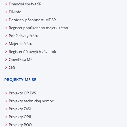
Finančná správa SR
FINinfo
Dotácie v pôsobnosti MF SR
Register ponúkaného majetku štátu
Pohľadávky štátu
Majetok štátu
Register účtovných závierok
OpenData MF
CES
PROJEKTY MF SR
Projekty OP EVS
Projekty technickej pomoci
Projekty ZaSI
Projekty OPII
Projekty POO