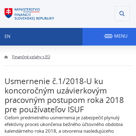
MENU
EN
Finančné vzťahy s EÚ
Usmernenie č.1/2018-U ku
koncoročným uzávierkovým
pracovným postupom roka 2018
pre používateľov ISUF
Cieľom predmetného usmernenia je zabezpečiť plynulý
efektívny proces ukončenia bežného účtovného obdobia
kalendárneho roka 2018, a otvorenia nasledujúceho