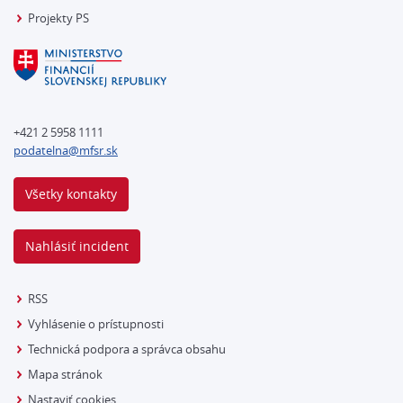
Projekty PS
+421 2 5958 1111
podatelna@mfsr.sk
Všetky kontakty
Nahlásiť incident
RSS
Vyhlásenie o prístupnosti
Technická podpora a správca obsahu
Mapa stránok
Nastaviť cookies