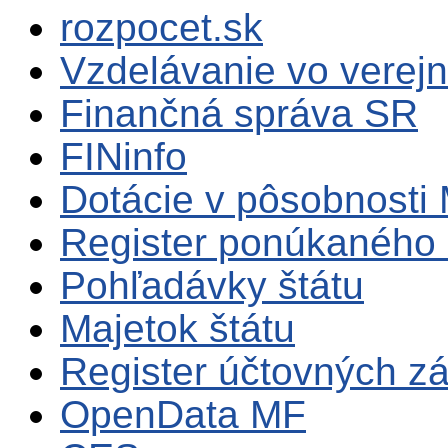
rozpocet.sk
Vzdelávanie vo verejn
Finančná správa SR
FINinfo
Dotácie v pôsobnosti
Register ponúkaného 
Pohľadávky štátu
Majetok štátu
Register účtovných zá
OpenData MF