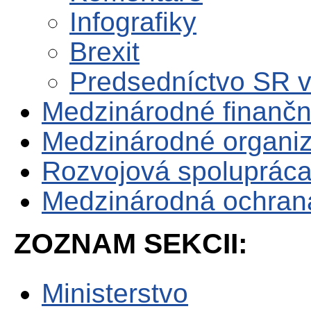
Infografiky
Brexit
Predsedníctvo SR 
Medzinárodné finančné
Medzinárodné organiz
Rozvojová spoluprác
Medzinárodná ochrana 
ZOZNAM SEKCII:
Ministerstvo