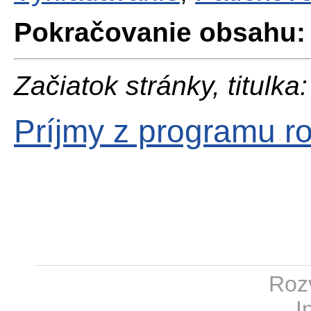
Pokračovanie obsahu:
Začiatok stránky, titulka:
Príjmy z programu ro
Rozv
I