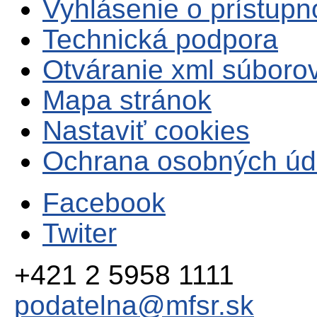
Vyhlásenie o prístupn
Technická podpora
Otváranie xml súboro
Mapa stránok
Nastaviť cookies
Ochrana osobných úd
Facebook
Twiter
+421 2 5958 1111
podatelna@mfsr.sk