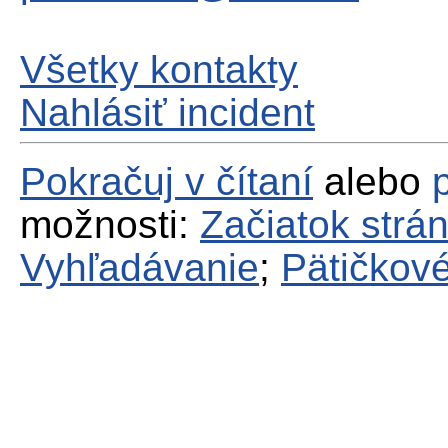
Všetky kontakty
Nahlásiť incident
Pokračuj v čítaní
alebo
možnosti:
Začiatok strá
Vyhľadávanie
;
Pätičkové