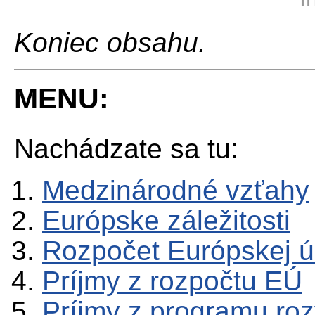
Koniec obsahu.
MENU:
Nachádzate sa tu:
Medzinárodné vzťahy
Európske záležitosti
Rozpočet Európskej ú
Príjmy z rozpočtu EÚ
Príjmy z programu roz