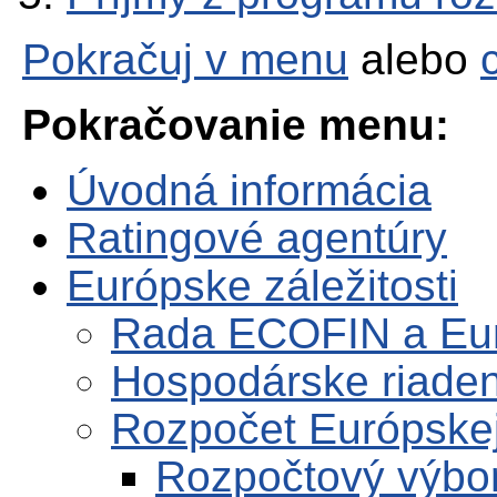
Pokračuj v menu
alebo
Pokračovanie menu:
Úvodná informácia
Ratingové agentúry
Európske záležitosti
Rada ECOFIN a Eu
Hospodárske riaden
Rozpočet Európskej
Rozpočtový výbo