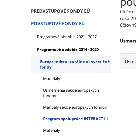
pou
PREDVSTUPOVÉ FONDY EÚ
Cieľom 
roka 20
POVSTUPOVÉ FONDY EÚ
účtovný
Programové obdobie 2021 - 2027
Usmern
Programové obdobie 2014 - 2020
Usmer
Európske štrukturálne a investičné
fondy
Materiály
Usmernenia sekcie európskych
fondov
Manuály sekcie európskych fondov
Program spolupráce INTERACT III
Materiály