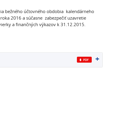
enia bežného účtovného obdobia kalendárneho
roka 2016 a súčasne zabezpečiť uzavretie
vierky a finančných výkazov k 31.12.2015.