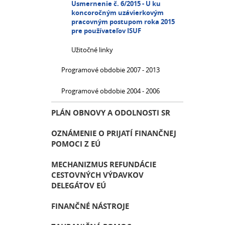
Usmernenie č. 6/2015 - U ku
koncoročným uzávierkovým
pracovným postupom roka 2015
pre používateľov ISUF
Užitočné linky
Programové obdobie 2007 - 2013
Programové obdobie 2004 - 2006
PLÁN OBNOVY A ODOLNOSTI SR
OZNÁMENIE O PRIJATÍ FINANČNEJ
POMOCI Z EÚ
MECHANIZMUS REFUNDÁCIE
CESTOVNÝCH VÝDAVKOV
DELEGÁTOV EÚ
FINANČNÉ NÁSTROJE