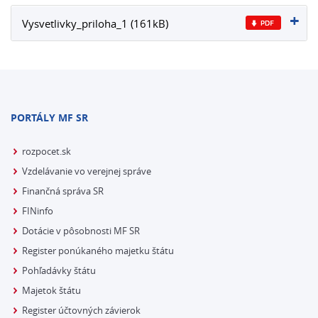
Vysvetlivky_priloha_1 (161kB)
PORTÁLY MF SR
rozpocet.sk
Vzdelávanie vo verejnej správe
Finančná správa SR
FINinfo
Dotácie v pôsobnosti MF SR
Register ponúkaného majetku štátu
Pohľadávky štátu
Majetok štátu
Register účtovných závierok