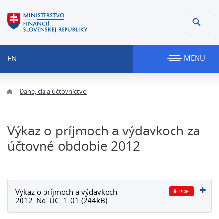
MENU
EN
Dane, clá a účtovníctvo
Výkaz o príjmoch a výdavkoch za
účtovné obdobie 2012
Výkaz o príjmoch a výdavkoch
2012_No_UC_1_01 (244kB)