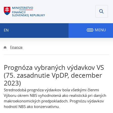
MENU
EN
Financie
Prognóza vybraných výdavkov VS
(75. zasadnutie VpDP, december
2023)
Strednodobá prognóza výdavkov bola všetkými členmi
Výboru okrem NBS vyhodnotená ako realistická pri daných
makroekonomických predpokladoch. Prognózu výdavkov
hodnotí NBS ako konzervatívnu.