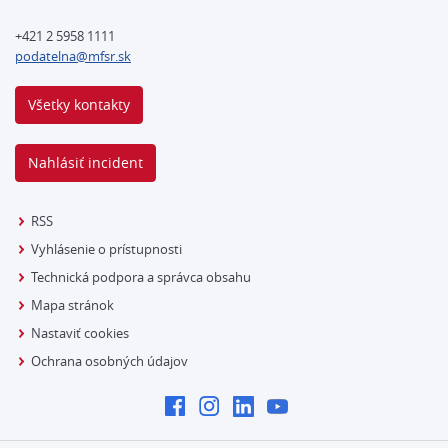
+421 2 5958 1111
podatelna@mfsr.sk
Všetky kontakty
Nahlásiť incident
RSS
Vyhlásenie o prístupnosti
Technická podpora a správca obsahu
Mapa stránok
Nastaviť cookies
Ochrana osobných údajov