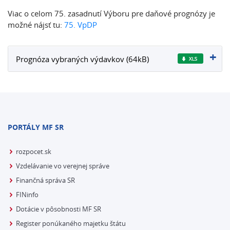
Viac o celom 75. zasadnutí Výboru pre daňové prognózy je
možné nájsť tu:
75. VpDP
Prognóza vybraných výdavkov (64kB)
PORTÁLY MF SR
rozpocet.sk
Vzdelávanie vo verejnej správe
Finančná správa SR
FINinfo
Dotácie v pôsobnosti MF SR
Register ponúkaného majetku štátu