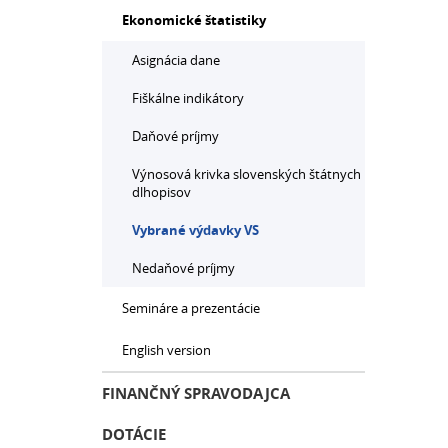
Ekonomické štatistiky
Asignácia dane
Fiškálne indikátory
Daňové príjmy
Výnosová krivka slovenských štátnych
dlhopisov
Vybrané výdavky VS
Nedaňové príjmy
Semináre a prezentácie
English version
FINANČNÝ SPRAVODAJCA
DOTÁCIE