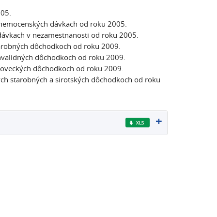
005.
 nemocenských dávkach od roku 2005.
dávkach v nezamestnanosti od roku 2005.
tarobných dôchodkoch od roku 2009.
nvalidných dôchodkoch od roku 2009.
doveckých dôchodkoch od roku 2009.
ch starobných a sirotských dôchodkoch od roku