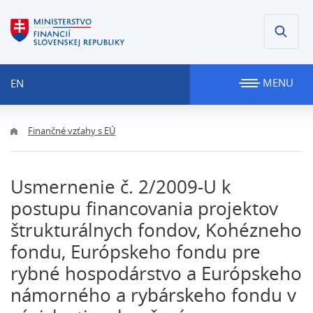
MENU
EN
Finančné vzťahy s EÚ
Usmernenie č. 2/2009-U k
postupu financovania projektov
štrukturálnych fondov, Kohézneho
fondu, Európskeho fondu pre
rybné hospodárstvo a Európskeho
námorného a rybárskeho fondu v