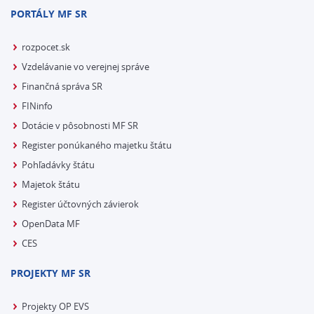
PORTÁLY MF SR
rozpocet.sk
Vzdelávanie vo verejnej správe
Finančná správa SR
FINinfo
Dotácie v pôsobnosti MF SR
Register ponúkaného majetku štátu
Pohľadávky štátu
Majetok štátu
Register účtovných závierok
OpenData MF
CES
PROJEKTY MF SR
Projekty OP EVS