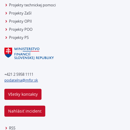
Projekty technickej pomoci
Projekty ZaSI
Projekty OPII
Projekty POO
Projekty PS
+421 2 5958 1111
podatelna@mfsr.sk
Všetky kontakty
Nahlásiť incident
RSS