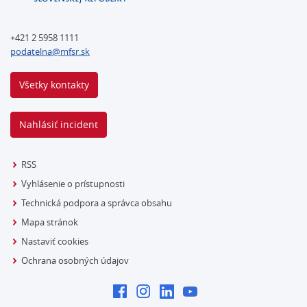
+421 2 5958 1111
podatelna@mfsr.sk
Všetky kontakty
Nahlásiť incident
RSS
Vyhlásenie o prístupnosti
Technická podpora a správca obsahu
Mapa stránok
Nastaviť cookies
Ochrana osobných údajov