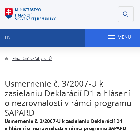
MENU
EN
Finančné vzťahy s EÚ
Usmernenie č. 3/2007-U k
zasielaniu Deklarácií D1 a hlásení
o nezrovnalosti v rámci programu
SAPARD
Usmernenie č. 3/2007-U k zasielaniu Deklarácií D1
a hlásení o nezrovnalosti v rámci programu SAPARD