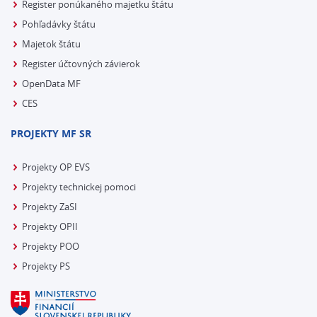
Register ponúkaného majetku štátu
Pohľadávky štátu
Majetok štátu
Register účtovných závierok
OpenData MF
CES
PROJEKTY MF SR
Projekty OP EVS
Projekty technickej pomoci
Projekty ZaSI
Projekty OPII
Projekty POO
Projekty PS