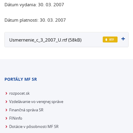
Dátum vydania: 30. 03. 2007
Dátum platnosti: 30. 03. 2007
Usmernenie_c_3_2007_U.rtf (58kB)
PORTÁLY MF SR
rozpocet.sk
Vzdelávanie vo verejnej správe
Finančná správa SR
FINinfo
Dotácie v pôsobnosti MF SR