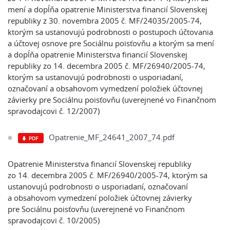
mení a dopĺňa opatrenie Ministerstva financií Slovenskej
republiky z 30. novembra 2005 č. MF/24035/2005-74,
ktorým sa ustanovujú podrobnosti o postupoch účtovania
a účtovej osnove pre Sociálnu poisťovňu a ktorým sa mení
a dopĺňa opatrenie Ministerstva financií Slovenskej
republiky zo 14. decembra 2005 č. MF/26940/2005-74,
ktorým sa ustanovujú podrobnosti o usporiadaní,
označovaní a obsahovom vymedzení položiek účtovnej
závierky pre Sociálnu poisťovňu (uverejnené vo Finančnom
spravodajcovi č. 12/2007)
Opatrenie_MF_24641_2007_74.pdf
Opatrenie Ministerstva financií Slovenskej republiky
zo 14. decembra 2005 č. MF/26940/2005-74, ktorým sa
ustanovujú podrobnosti o usporiadaní, označovaní
a obsahovom vymedzení položiek účtovnej závierky
pre Sociálnu poisťovňu (uverejnené vo Finančnom
spravodajcovi č. 10/2005)