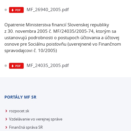
MF_26940_2005.pdf
Opatrenie Ministerstva financií Slovenskej republiky
z 30. novembra 2005 č. MF/24035/2005-74, ktorým sa
ustanovujú podrobnosti o postupoch účtovania a účtovej
osnove pre Sociálnu poisťovňu (uverejnené vo Finančnom
spravodajcovi č. 10/2005)
MF_24035_2005.pdf
PORTÁLY MF SR
rozpocet.sk
Vzdelávanie vo verejnej správe
Finančná správa SR