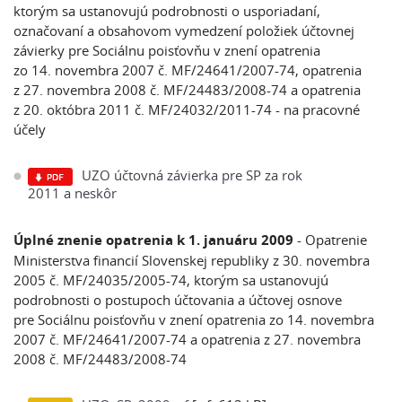
ktorým sa ustanovujú podrobnosti o usporiadaní,
označovaní a obsahovom vymedzení položiek účtovnej
závierky pre Sociálnu poisťovňu v znení opatrenia
zo 14. novembra 2007 č. MF/24641/2007-74, opatrenia
z 27. novembra 2008 č. MF/24483/2008-74 a opatrenia
z 20. októbra 2011 č. MF/24032/2011-74 - na pracovné
účely
UZO účtovná závierka pre SP za rok
2011 a neskôr
Úplné znenie opatrenia k 1. januáru 2009
- Opatrenie
Ministerstva financií Slovenskej republiky z 30. novembra
2005 č. MF/24035/2005-74, ktorým sa ustanovujú
podrobnosti o postupoch účtovania a účtovej osnove
pre Sociálnu poisťovňu v znení opatrenia zo 14. novembra
2007 č. MF/24641/2007-74 a opatrenia z 27. novembra
2008 č. MF/24483/2008-74