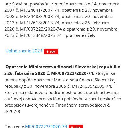
pre Sociálnu poisťovňu v znení opatrenia zo 14. novembra
2007 č. MF/24641/2007-74, opatrenia z 27. novembra
2008 č. MF/24483/2008-74, opatrenia z 20. novembra
2013 č. MF/17618/2013-74, opatrenia z 26. februára
2020 č. MF/007223/2020-74 a opatrenia z 29. novembra
2023 č. MF/013348/2023-74 - pracovné účely
Úplné znenie 2024
Opatrenie Ministerstva financií Slovenskej republiky
z 26. februára 2020 č. MF/007223/2020-74,
ktorým sa
mení a dopĺňa opatrenie Ministerstva financií Slovenskej
republiky z 30. novembra 2005 č. MF/24035/2005-74,
ktorým sa ustanovujú podrobnosti o postupoch účtovania
a účtovej osnove pre Sociálnu poisťovňu v znení neskorších
predpisov (uverejnené vo Finančnom spravodajcovi č.
3/2020)
Opatrenie
MF/007223/2020-74