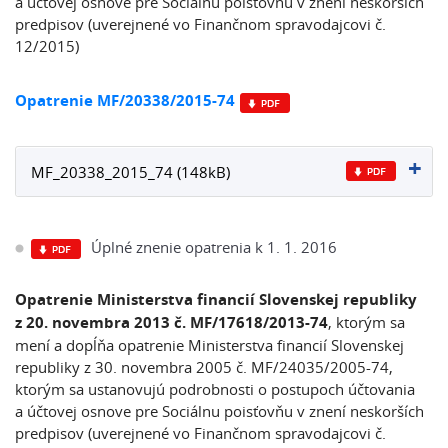
a účtovej osnove pre Sociálnu poisťovňu v znení neskorších
predpisov (uverejnené vo Finančnom spravodajcovi č.
12/2015)
Opatrenie MF/20338/2015-74
MF_20338_2015_74 (148kB)
Úplné znenie opatrenia k 1. 1. 2016
Opatrenie Ministerstva financií Slovenskej republiky
z 20. novembra 2013 č. MF/17618/2013-74
, ktorým sa
mení a dopĺňa opatrenie Ministerstva financií Slovenskej
republiky z 30. novembra 2005 č. MF/24035/2005-74,
ktorým sa ustanovujú podrobnosti o postupoch účtovania
a účtovej osnove pre Sociálnu poisťovňu v znení neskorších
predpisov (uverejnené vo Finančnom spravodajcovi č.