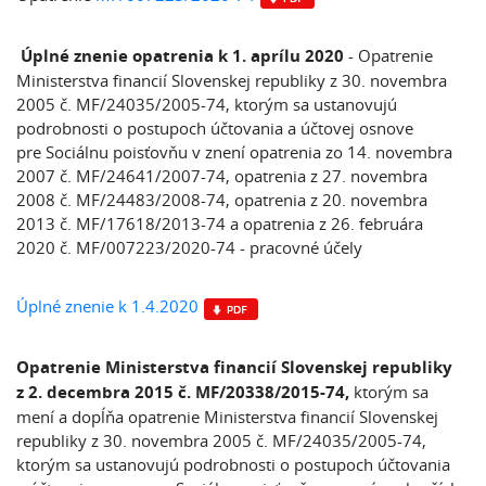
Úplné znenie opatrenia k 1. aprílu 2020
- Opatrenie
Ministerstva financií Slovenskej republiky z 30. novembra
2005 č. MF/24035/2005-74, ktorým sa ustanovujú
podrobnosti o postupoch účtovania a účtovej osnove
pre Sociálnu poisťovňu v znení opatrenia zo 14. novembra
2007 č. MF/24641/2007-74, opatrenia z 27. novembra
2008 č. MF/24483/2008-74, opatrenia z 20. novembra
2013 č. MF/17618/2013-74 a opatrenia z 26. februára
2020 č. MF/007223/2020-74 - pracovné účely
Úplné znenie k 1.4.2020
Opatrenie Ministerstva financií Slovenskej republiky
z 2. decembra 2015 č. MF/20338/2015-74,
ktorým sa
mení a dopĺňa opatrenie Ministerstva financií Slovenskej
republiky z 30. novembra 2005 č. MF/24035/2005-74,
ktorým sa ustanovujú podrobnosti o postupoch účtovania