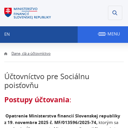
MENU
EN
Dane, clá a účtovníctvo
Účtovníctvo pre Sociálnu
poisťovňu
Postupy účtovania
:
Opatrenie Ministerstva financií Slovenskej republiky
z 19. novembra 2025 č. MF/013596/2025-74,
ktorým sa