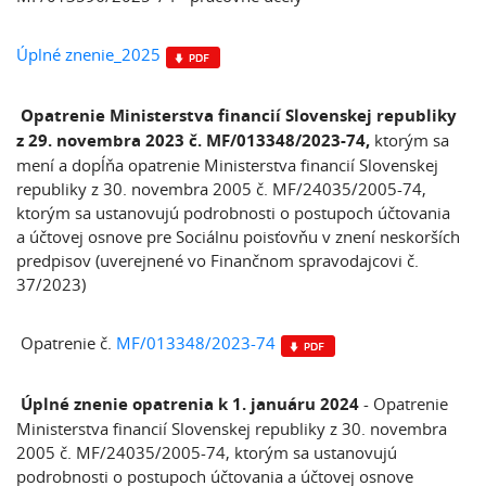
Úplné znenie_2025
Opatrenie Ministerstva financií Slovenskej republiky
z 29. novembra 2023 č. MF/013348/2023-74,
ktorým sa
mení a dopĺňa opatrenie Ministerstva financií Slovenskej
republiky z 30. novembra 2005 č. MF/24035/2005-74,
ktorým sa ustanovujú podrobnosti o postupoch účtovania
a účtovej osnove pre Sociálnu poisťovňu v znení neskorších
predpisov (uverejnené vo Finančnom spravodajcovi č.
37/2023)
Opatrenie č.
MF/013348/2023-74
Úplné znenie opatrenia k 1. januáru 2024
- Opatrenie
Ministerstva financií Slovenskej republiky z 30. novembra
2005 č. MF/24035/2005-74, ktorým sa ustanovujú
podrobnosti o postupoch účtovania a účtovej osnove