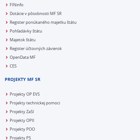
FINinfo
Dotácie v pôsobnosti MF SR
Register ponúkaného majetku štátu
Pohľadávky štátu
Majetok štátu
Register účtovných závierok
OpenData MF
CES
PROJEKTY MF SR
Projekty OP EVS
Projekty technickej pomoci
Projekty ZaSI
Projekty OPII
Projekty POO
Projekty PS