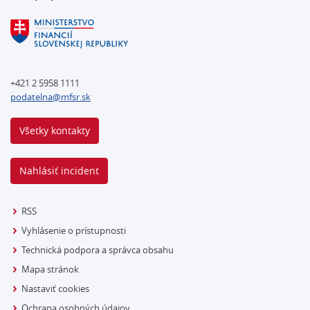
+421 2 5958 1111
podatelna@mfsr.sk
Všetky kontakty
Nahlásiť incident
RSS
Vyhlásenie o prístupnosti
Technická podpora a správca obsahu
Mapa stránok
Nastaviť cookies
Ochrana osobných údajov