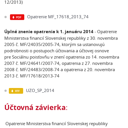
12/2013)
Opatrenie MF_17618_2013_74
Úplné znenie opatrenia k 1. januáru 2014
- Opatrenie
Ministerstva financií Slovenskej republiky z 30. novembra
2005 č. MF/24035/2005-74, ktorým sa ustanovujú
podrobnosti o postupoch účtovania a účtovej osnove
pre Sociálnu poisťovňu v znení opatrenia zo 14. novembra
2007 č. MF/24641/2007-74, opatrenia z 27. novembra
2008 č. MF/24483/2008-74 a opatrenia z 20. novembra
2013 č. MF/17618/2013-74
UZO_SP_2014
Účtovná závierka
:
Opatrenie Ministerstva financií Slovenskej republiky