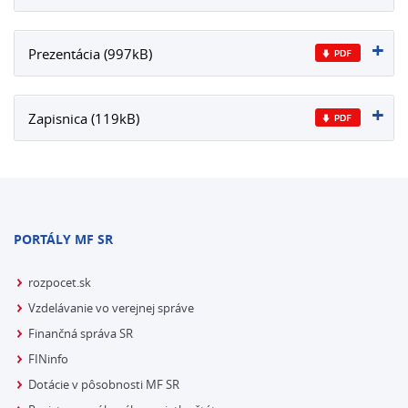
Prezentácia (997kB)
Zapisnica (119kB)
PORTÁLY MF SR
rozpocet.sk
Vzdelávanie vo verejnej správe
Finančná správa SR
FINinfo
Dotácie v pôsobnosti MF SR