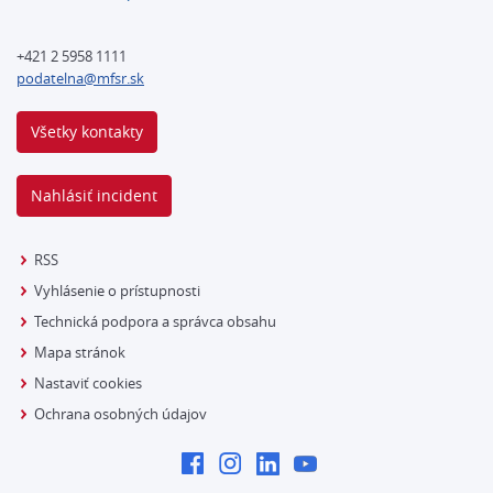
+421 2 5958 1111
podatelna@mfsr.sk
Všetky kontakty
Nahlásiť incident
RSS
Vyhlásenie o prístupnosti
Technická podpora a správca obsahu
Mapa stránok
Nastaviť cookies
Ochrana osobných údajov