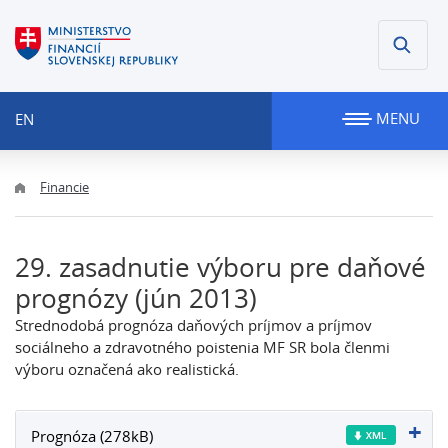
MENU
EN
Financie
29. zasadnutie výboru pre daňové
prognózy (jún 2013)
Strednodobá prognóza daňových príjmov a príjmov
sociálneho a zdravotného poistenia MF SR bola členmi
výboru označená ako realistická.
Prognóza (278kB)