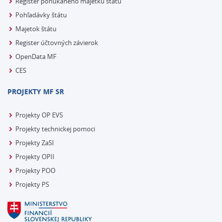
Register ponúkaného majetku štátu
Pohľadávky štátu
Majetok štátu
Register účtovných závierok
OpenData MF
CES
PROJEKTY MF SR
Projekty OP EVS
Projekty technickej pomoci
Projekty ZaSI
Projekty OPII
Projekty POO
Projekty PS