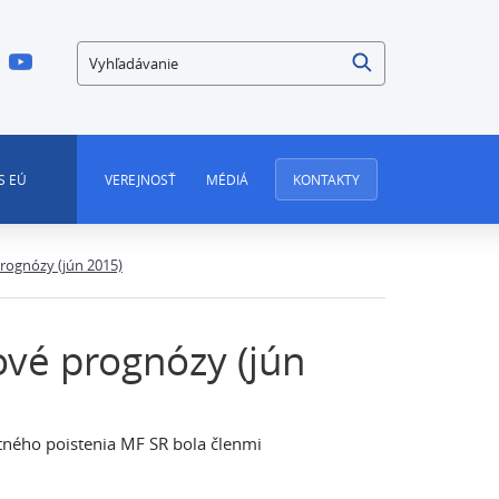
Vyhľadávanie
S EÚ
VEREJNOSŤ
MÉDIÁ
KONTAKTY
rognózy (jún 2015)
ové prognózy (jún
ného poistenia MF SR bola členmi