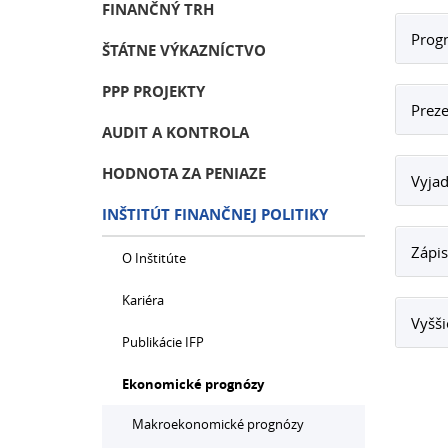
FINANČNÝ TRH
Prog
ŠTÁTNE VÝKAZNÍCTVO
PPP PROJEKTY
Preze
AUDIT A KONTROLA
HODNOTA ZA PENIAZE
Vyjad
INŠTITÚT FINANČNEJ POLITIKY
Zápis
O Inštitúte
Kariéra
Vyšši
Publikácie IFP
Ekonomické prognózy
Makroekonomické prognózy